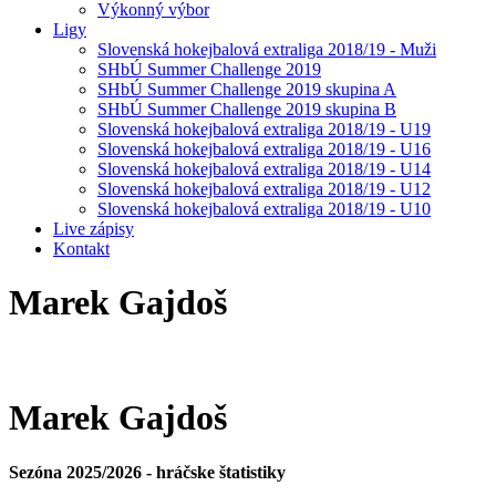
Výkonný výbor
Ligy
Slovenská hokejbalová extraliga 2018/19 - Muži
SHbÚ Summer Challenge 2019
SHbÚ Summer Challenge 2019 skupina A
SHbÚ Summer Challenge 2019 skupina B
Slovenská hokejbalová extraliga 2018/19 - U19
Slovenská hokejbalová extraliga 2018/19 - U16
Slovenská hokejbalová extraliga 2018/19 - U14
Slovenská hokejbalová extraliga 2018/19 - U12
Slovenská hokejbalová extraliga 2018/19 - U10
Live zápisy
Kontakt
Marek
Gajdoš
Marek
Gajdoš
Sezóna 2025/2026 - hráčske štatistiky