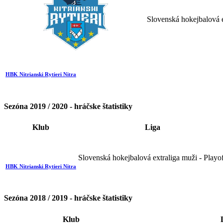
Slovenská hokejbalová e
HBK Nitrianski Rytieri Nitra
Sezóna 2019 / 2020 - hráčske štatistiky
Klub
Liga
Slovenská hokejbalová extraliga muži - Playo
HBK Nitrianski Rytieri Nitra
Sezóna 2018 / 2019 - hráčske štatistiky
Klub