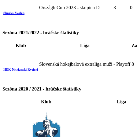
Országh Cup 2023 - skupina D
3
0
Sharks Zvolen
Sezóna 2021/2022 - hráčske štatistiky
Klub
Liga
Zá
Slovenská hokejbalová extraliga muži - Playoff
8
HBK Nitrianski Rytieri
Sezóna 2020 / 2021 - hráčske štatistiky
Klub
Liga