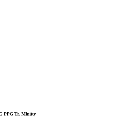
G
PPG
Tr. Minúty