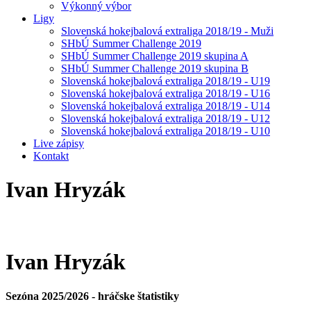
Výkonný výbor
Ligy
Slovenská hokejbalová extraliga 2018/19 - Muži
SHbÚ Summer Challenge 2019
SHbÚ Summer Challenge 2019 skupina A
SHbÚ Summer Challenge 2019 skupina B
Slovenská hokejbalová extraliga 2018/19 - U19
Slovenská hokejbalová extraliga 2018/19 - U16
Slovenská hokejbalová extraliga 2018/19 - U14
Slovenská hokejbalová extraliga 2018/19 - U12
Slovenská hokejbalová extraliga 2018/19 - U10
Live zápisy
Kontakt
Ivan
Hryzák
Ivan
Hryzák
Sezóna 2025/2026 - hráčske štatistiky