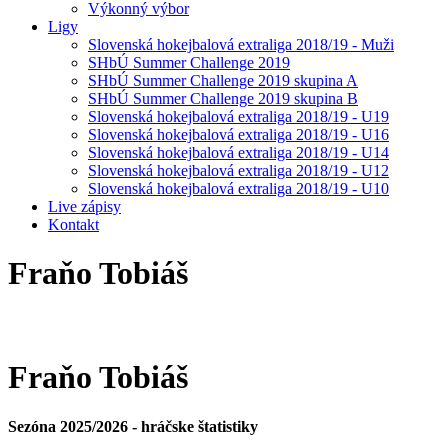
Výkonný výbor
Ligy
Slovenská hokejbalová extraliga 2018/19 - Muži
SHbÚ Summer Challenge 2019
SHbÚ Summer Challenge 2019 skupina A
SHbÚ Summer Challenge 2019 skupina B
Slovenská hokejbalová extraliga 2018/19 - U19
Slovenská hokejbalová extraliga 2018/19 - U16
Slovenská hokejbalová extraliga 2018/19 - U14
Slovenská hokejbalová extraliga 2018/19 - U12
Slovenská hokejbalová extraliga 2018/19 - U10
Live zápisy
Kontakt
Fraňo
Tobiáš
Fraňo
Tobiáš
Sezóna 2025/2026 - hráčske štatistiky