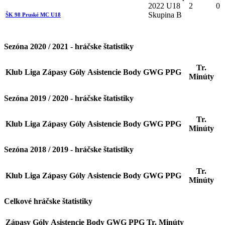
2022 U18
2
0
Skupina B
ŠK 98 Pruské MC U18
Sezóna 2020 / 2021 - hráčske štatistiky
Tr.
Klub
Liga
Zápasy
Góly
Asistencie
Body
GWG
PPG
Minúty
Sezóna 2019 / 2020 - hráčske štatistiky
Tr.
Klub
Liga
Zápasy
Góly
Asistencie
Body
GWG
PPG
Minúty
Sezóna 2018 / 2019 - hráčske štatistiky
Tr.
Klub
Liga
Zápasy
Góly
Asistencie
Body
GWG
PPG
Minúty
Celkové hráčske štatistiky
Zápasy
Góly
Asistencie
Body
GWG
PPG
Tr. Minúty