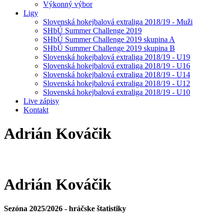
Výkonný výbor
Ligy
Slovenská hokejbalová extraliga 2018/19 - Muži
SHbÚ Summer Challenge 2019
SHbÚ Summer Challenge 2019 skupina A
SHbÚ Summer Challenge 2019 skupina B
Slovenská hokejbalová extraliga 2018/19 - U19
Slovenská hokejbalová extraliga 2018/19 - U16
Slovenská hokejbalová extraliga 2018/19 - U14
Slovenská hokejbalová extraliga 2018/19 - U12
Slovenská hokejbalová extraliga 2018/19 - U10
Live zápisy
Kontakt
Adrián
Kováčik
Adrián
Kováčik
Sezóna 2025/2026 - hráčske štatistiky