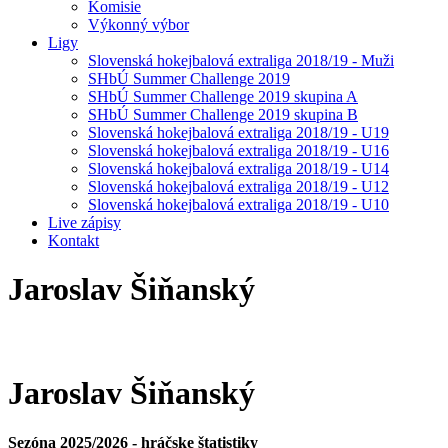
Komisie
Výkonný výbor
Ligy
Slovenská hokejbalová extraliga 2018/19 - Muži
SHbÚ Summer Challenge 2019
SHbÚ Summer Challenge 2019 skupina A
SHbÚ Summer Challenge 2019 skupina B
Slovenská hokejbalová extraliga 2018/19 - U19
Slovenská hokejbalová extraliga 2018/19 - U16
Slovenská hokejbalová extraliga 2018/19 - U14
Slovenská hokejbalová extraliga 2018/19 - U12
Slovenská hokejbalová extraliga 2018/19 - U10
Live zápisy
Kontakt
Jaroslav
Šiňanský
Jaroslav
Šiňanský
Sezóna 2025/2026 - hráčske štatistiky