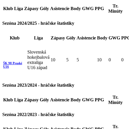
Tr.
Klub
Liga
Zápasy
Góly
Asistencie
Body
GWG
PPG
Minúty
Sezóna 2024/2025 - hráčske štatistiky
Klub
Liga
Zápasy
Góly
Asistencie
Body
GWG
PP
Slovenská
hokejbalová
10
5
5
10
0
0
extraliga
ŠK 98 Pruské
U16
U16 západ
Sezóna 2023/2024 - hráčske štatistiky
Tr.
Klub
Liga
Zápasy
Góly
Asistencie
Body
GWG
PPG
Minúty
Sezóna 2022/2023 - hráčske štatistiky
Tr.