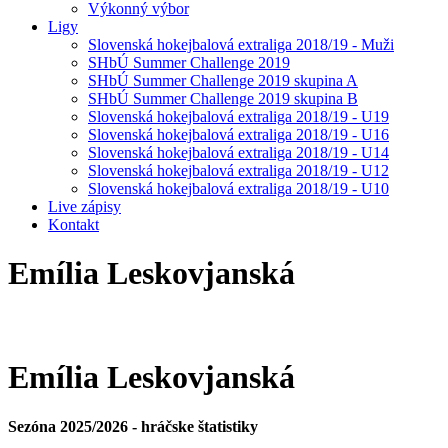
Výkonný výbor
Ligy
Slovenská hokejbalová extraliga 2018/19 - Muži
SHbÚ Summer Challenge 2019
SHbÚ Summer Challenge 2019 skupina A
SHbÚ Summer Challenge 2019 skupina B
Slovenská hokejbalová extraliga 2018/19 - U19
Slovenská hokejbalová extraliga 2018/19 - U16
Slovenská hokejbalová extraliga 2018/19 - U14
Slovenská hokejbalová extraliga 2018/19 - U12
Slovenská hokejbalová extraliga 2018/19 - U10
Live zápisy
Kontakt
Emília
Leskovjanská
Emília
Leskovjanská
Sezóna 2025/2026 - hráčske štatistiky