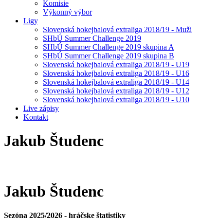
Komisie
Výkonný výbor
Ligy
Slovenská hokejbalová extraliga 2018/19 - Muži
SHbÚ Summer Challenge 2019
SHbÚ Summer Challenge 2019 skupina A
SHbÚ Summer Challenge 2019 skupina B
Slovenská hokejbalová extraliga 2018/19 - U19
Slovenská hokejbalová extraliga 2018/19 - U16
Slovenská hokejbalová extraliga 2018/19 - U14
Slovenská hokejbalová extraliga 2018/19 - U12
Slovenská hokejbalová extraliga 2018/19 - U10
Live zápisy
Kontakt
Jakub
Študenc
Jakub
Študenc
Sezóna 2025/2026 - hráčske štatistiky