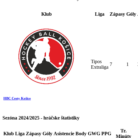
Klub
Liga
Zápasy
Góly
Tipos
7
1
Extraliga
HBC Cesty Košice
Sezóna 2024/2025 - hráčske štatistiky
Tr.
Klub
Liga
Zápasy
Góly
Asistencie
Body
GWG
PPG
Minúty