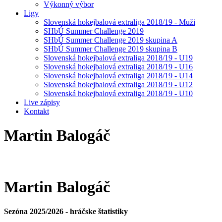
Výkonný výbor
Ligy
Slovenská hokejbalová extraliga 2018/19 - Muži
SHbÚ Summer Challenge 2019
SHbÚ Summer Challenge 2019 skupina A
SHbÚ Summer Challenge 2019 skupina B
Slovenská hokejbalová extraliga 2018/19 - U19
Slovenská hokejbalová extraliga 2018/19 - U16
Slovenská hokejbalová extraliga 2018/19 - U14
Slovenská hokejbalová extraliga 2018/19 - U12
Slovenská hokejbalová extraliga 2018/19 - U10
Live zápisy
Kontakt
Martin
Balogáč
Martin
Balogáč
Sezóna 2025/2026 - hráčske štatistiky