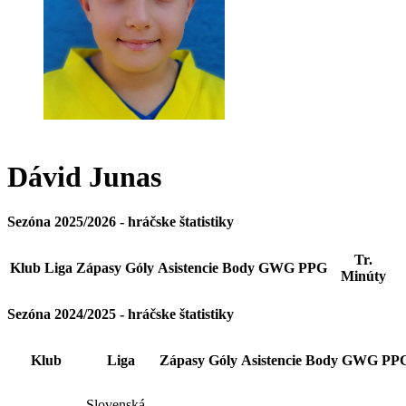
Dávid
Junas
Sezóna 2025/2026 - hráčske štatistiky
Tr.
Klub
Liga
Zápasy
Góly
Asistencie
Body
GWG
PPG
Minúty
Sezóna 2024/2025 - hráčske štatistiky
Klub
Liga
Zápasy
Góly
Asistencie
Body
GWG
PP
Slovenská