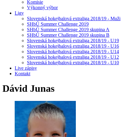
Komisie
Výkonný výbor
Ligy
Slovenská hokejbalová extraliga 2018/19 - Muži
SHbÚ Summer Challenge 2019
SHbÚ Summer Challenge 2019 skupina A
SHbÚ Summer Challenge 2019 skupina B
Slovenská hokejbalová extraliga 2018/19 - U19
Slovenská hokejbalová extraliga 2018/19 - U16
Slovenská hokejbalová extraliga 2018/19 - U14
Slovenská hokejbalová extraliga 2018/19 - U12
Slovenská hokejbalová extraliga 2018/19 - U10
Live zápisy
Kontakt
Dávid
Junas