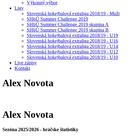
Výkonný výbor
Ligy
Slovenská hokejbalová extraliga 2018/19 - Muži
SHbÚ Summer Challenge 2019
SHbÚ Summer Challenge 2019 skupina A
SHbÚ Summer Challenge 2019 skupina B
Slovenská hokejbalová extraliga 2018/19 - U19
Slovenská hokejbalová extraliga 2018/19 - U16
Slovenská hokejbalová extraliga 2018/19 - U14
Slovenská hokejbalová extraliga 2018/19 - U12
Slovenská hokejbalová extraliga 2018/19 - U10
Live zápisy
Kontakt
Alex
Novota
Alex
Novota
Sezóna 2025/2026 - hráčske štatistiky