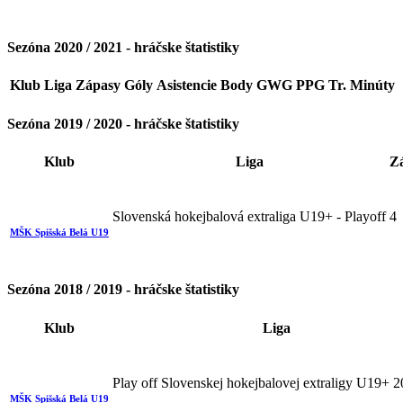
Sezóna 2020 / 2021 - hráčske štatistiky
Klub
Liga
Zápasy
Góly
Asistencie
Body
GWG
PPG
Tr. Minúty
Sezóna 2019 / 2020 - hráčske štatistiky
Klub
Liga
Z
Slovenská hokejbalová extraliga U19+ - Playoff
4
MŠK Spišská Belá U19
Sezóna 2018 / 2019 - hráčske štatistiky
Klub
Liga
Play off Slovenskej hokejbalovej extraligy U19+ 
MŠK Spišská Belá U19