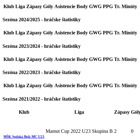
Klub
Liga
Zápasy
Góly
Asistencie
Body
GWG
PPG
Tr. Minúty
Sezóna 2024/2025 - hráčske štatistiky
Klub
Liga
Zápasy
Góly
Asistencie
Body
GWG
PPG
Tr. Minúty
Sezóna 2023/2024 - hráčske štatistiky
Klub
Liga
Zápasy
Góly
Asistencie
Body
GWG
PPG
Tr. Minúty
Sezóna 2022/2023 - hráčske štatistiky
Klub
Liga
Zápasy
Góly
Asistencie
Body
GWG
PPG
Tr. Minúty
Sezóna 2021/2022 - hráčske štatistiky
Klub
Liga
Zápasy
Gól
Mamut Cup 2022 U23 Skupina B
2
0
MŠK Spišská Belá MC U23