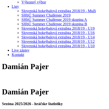
Výkonný výbor
Ligy
Slovenská hokejbalová extraliga 2018/19 - Muži
SHbÚ Summer Challenge 2019
SHbÚ Summer Challenge 2019 skupina A
SHbÚ Summer Challenge 2019 skupina B
Slovenská hokejbalová extraliga 2018/19 - U19
Slovenská hokejbalová extraliga 2018/19 - U16
Slovenská hokejbalová extraliga 2018/19 - U14
Slovenská hokejbalová extraliga 2018/19 - U12
Slovenská hokejbalová extraliga 2018/19 - U10
Live zápisy
Kontakt
Damián
Pajer
Damián
Pajer
Sezóna 2025/2026 - hráčske štatistiky