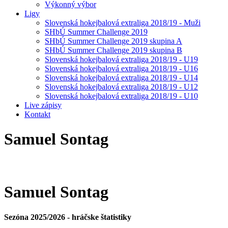
Výkonný výbor
Ligy
Slovenská hokejbalová extraliga 2018/19 - Muži
SHbÚ Summer Challenge 2019
SHbÚ Summer Challenge 2019 skupina A
SHbÚ Summer Challenge 2019 skupina B
Slovenská hokejbalová extraliga 2018/19 - U19
Slovenská hokejbalová extraliga 2018/19 - U16
Slovenská hokejbalová extraliga 2018/19 - U14
Slovenská hokejbalová extraliga 2018/19 - U12
Slovenská hokejbalová extraliga 2018/19 - U10
Live zápisy
Kontakt
Samuel
Sontag
Samuel
Sontag
Sezóna 2025/2026 - hráčske štatistiky