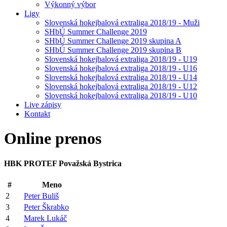
Výkonný výbor
Ligy
Slovenská hokejbalová extraliga 2018/19 - Muži
SHbÚ Summer Challenge 2019
SHbÚ Summer Challenge 2019 skupina A
SHbÚ Summer Challenge 2019 skupina B
Slovenská hokejbalová extraliga 2018/19 - U19
Slovenská hokejbalová extraliga 2018/19 - U16
Slovenská hokejbalová extraliga 2018/19 - U14
Slovenská hokejbalová extraliga 2018/19 - U12
Slovenská hokejbalová extraliga 2018/19 - U10
Live zápisy
Kontakt
Online
prenos
HBK PROTEF Považská Bystrica
#
Meno
2
Peter Buliš
3
Peter Škrabko
4
Marek Lukáč