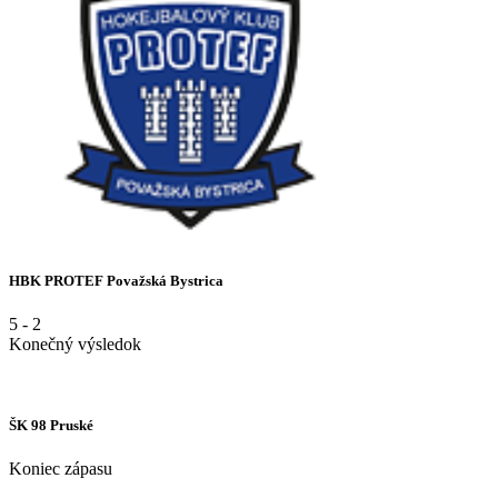
HBK PROTEF Považská Bystrica
5
-
2
Konečný výsledok
ŠK 98 Pruské
Koniec zápasu