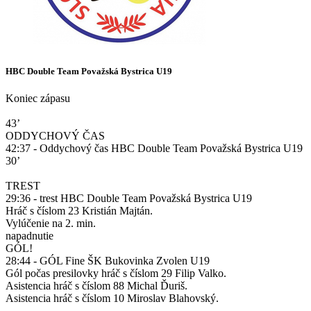
HBC Double Team Považská Bystrica U19
Koniec zápasu
43’
ODDYCHOVÝ ČAS
42:37 - Oddychový čas HBC Double Team Považská Bystrica U19
30’
TREST
29:36 - trest HBC Double Team Považská Bystrica U19
Hráč s číslom 23 Kristián Majtán.
Vylúčenie na 2. min.
napadnutie
GÓL!
28:44 - GÓL Fine ŠK Bukovinka Zvolen U19
Gól počas presilovky hráč s číslom 29 Filip Valko.
Asistencia hráč s číslom 88 Michal Ďuriš.
Asistencia hráč s číslom 10 Miroslav Blahovský.