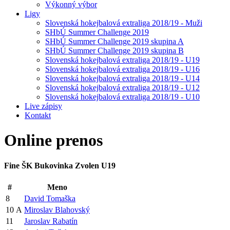
Výkonný výbor
Ligy
Slovenská hokejbalová extraliga 2018/19 - Muži
SHbÚ Summer Challenge 2019
SHbÚ Summer Challenge 2019 skupina A
SHbÚ Summer Challenge 2019 skupina B
Slovenská hokejbalová extraliga 2018/19 - U19
Slovenská hokejbalová extraliga 2018/19 - U16
Slovenská hokejbalová extraliga 2018/19 - U14
Slovenská hokejbalová extraliga 2018/19 - U12
Slovenská hokejbalová extraliga 2018/19 - U10
Live zápisy
Kontakt
Online
prenos
Fine ŠK Bukovinka Zvolen U19
#
Meno
8
David Tomaška
10
A
Miroslav Blahovský
11
Jaroslav Rabatín