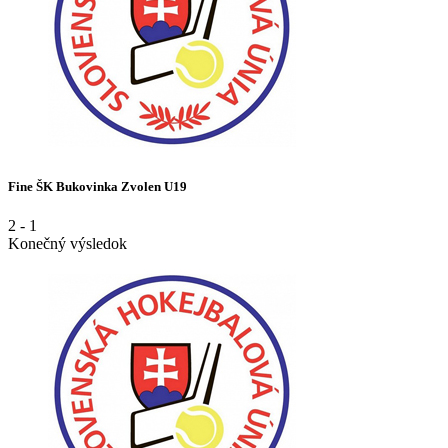
Fine ŠK Bukovinka Zvolen U19
2
-
1
Konečný výsledok