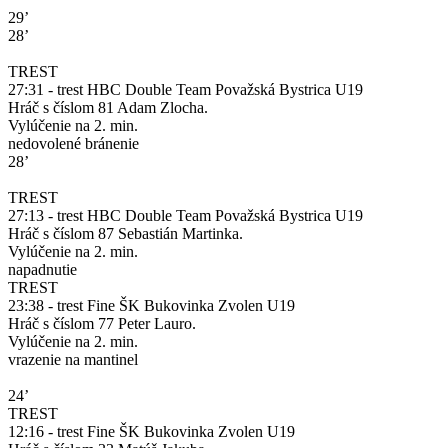
29’
28’
TREST
27:31 - trest HBC Double Team Považská Bystrica U19
Hráč s číslom 81 Adam Zlocha.
Vylúčenie na 2. min.
nedovolené bránenie
28’
TREST
27:13 - trest HBC Double Team Považská Bystrica U19
Hráč s číslom 87 Sebastián Martinka.
Vylúčenie na 2. min.
napadnutie
TREST
23:38 - trest Fine ŠK Bukovinka Zvolen U19
Hráč s číslom 77 Peter Lauro.
Vylúčenie na 2. min.
vrazenie na mantinel
24’
TREST
12:16 - trest Fine ŠK Bukovinka Zvolen U19