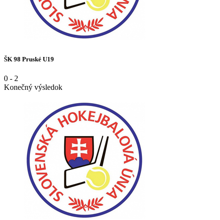
ŠK 98 Pruské U19
0
-
2
Konečný výsledok