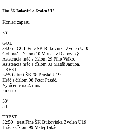
Fine ŠK Bukovinka Zvolen U19
Koniec zápasu
35’
GÓL!
34:05 - GÓL Fine ŠK Bukovinka Zvolen U19
Gól hráč s číslom 10 Miroslav Blahovský.
Asistencia hráč s číslom 29 Filip Valko.
Asistencia hráč s číslom 33 Matúš Jakuba.
TREST
32:50 - trest ŠK 98 Pruské U19
Hráč s číslom 98 Peter Pagáč.
Vylúčenie na 2. min.
krosček
33’
33’
TREST
32:50 - trest Fine ŠK Bukovinka Zvolen U19
Hráč s číslom 99 Matej Takáč.