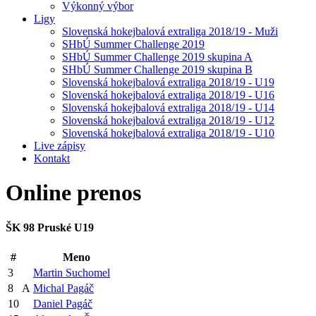
Výkonný výbor
Ligy
Slovenská hokejbalová extraliga 2018/19 - Muži
SHbÚ Summer Challenge 2019
SHbÚ Summer Challenge 2019 skupina A
SHbÚ Summer Challenge 2019 skupina B
Slovenská hokejbalová extraliga 2018/19 - U19
Slovenská hokejbalová extraliga 2018/19 - U16
Slovenská hokejbalová extraliga 2018/19 - U14
Slovenská hokejbalová extraliga 2018/19 - U12
Slovenská hokejbalová extraliga 2018/19 - U10
Live zápisy
Kontakt
Online
prenos
ŠK 98 Pruské U19
#
Meno
3
Martin Suchomel
8
A
Michal Pagáč
10
Daniel Pagáč