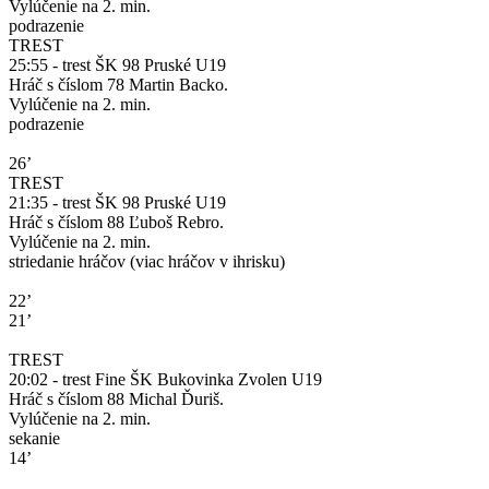
Vylúčenie na 2. min.
podrazenie
TREST
25:55 - trest ŠK 98 Pruské U19
Hráč s číslom 78 Martin Backo.
Vylúčenie na 2. min.
podrazenie
26’
TREST
21:35 - trest ŠK 98 Pruské U19
Hráč s číslom 88 Ľuboš Rebro.
Vylúčenie na 2. min.
striedanie hráčov (viac hráčov v ihrisku)
22’
21’
TREST
20:02 - trest Fine ŠK Bukovinka Zvolen U19
Hráč s číslom 88 Michal Ďuriš.
Vylúčenie na 2. min.
sekanie
14’