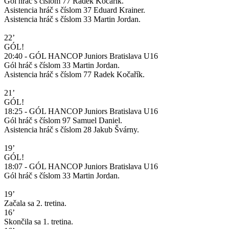
Gól hráč s číslom 77 Radek Kočařík.
Asistencia hráč s číslom 37 Eduard Krainer.
Asistencia hráč s číslom 33 Martin Jordan.
22’
GÓL!
20:40 - GÓL HANCOP Juniors Bratislava U16
Gól hráč s číslom 33 Martin Jordan.
Asistencia hráč s číslom 77 Radek Kočařík.
21’
GÓL!
18:25 - GÓL HANCOP Juniors Bratislava U16
Gól hráč s číslom 97 Samuel Daniel.
Asistencia hráč s číslom 28 Jakub Švárny.
19’
GÓL!
18:07 - GÓL HANCOP Juniors Bratislava U16
Gól hráč s číslom 33 Martin Jordan.
19’
Začala sa 2. tretina.
16’
Skončila sa 1. tretina.