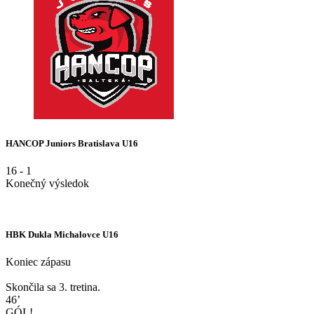
HANCOP Juniors Bratislava U16
16
-
1
Konečný výsledok
HBK Dukla Michalovce U16
Koniec zápasu
Skončila sa 3. tretina.
46’
GÓL!