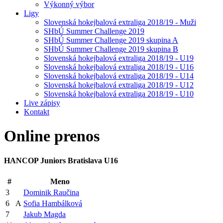
Výkonný výbor
Ligy
Slovenská hokejbalová extraliga 2018/19 - Muži
SHbÚ Summer Challenge 2019
SHbÚ Summer Challenge 2019 skupina A
SHbÚ Summer Challenge 2019 skupina B
Slovenská hokejbalová extraliga 2018/19 - U19
Slovenská hokejbalová extraliga 2018/19 - U16
Slovenská hokejbalová extraliga 2018/19 - U14
Slovenská hokejbalová extraliga 2018/19 - U12
Slovenská hokejbalová extraliga 2018/19 - U10
Live zápisy
Kontakt
Online
prenos
HANCOP Juniors Bratislava U16
#
Meno
3
Dominik Raučina
6
A
Sofia Hambálková
7
Jakub Magda