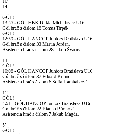
16’
14’
GÓL!
13:55 - GÓL HBK Dukla Michalovce U16
Gól hráč s číslom 18 Tomas Tirpák.
GÓL!
12:59 - GÓL HANCOP Juniors Bratislava U16
Gól hráč s číslom 33 Martin Jordan.
Asistencia hráč s číslom 28 Jakub Švárny.
13’
GÓL!
10:08 - GÓL HANCOP Juniors Bratislava U16
Gól hráč s číslom 37 Eduard Krainer.
Asistencia hráč s číslom 6 Sofia Hambálková.
11’
GÓL!
4:51 - GÓL HANCOP Juniors Bratislava U16
Gól hráč s číslom 22 Bianka Búriková.
Asistencia hráč s číslom 7 Jakub Magda.
5’
GÓL!