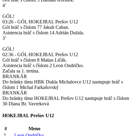
4’
GÓL!
03:26 - GÓL HOKEJBAL Prešov U12
Gól hráč s číslom 77 Jakub Caban.
Asistencia hráč s číslom 14 Adrián Dufala.
3’
GÓL!
02:36 - GÓL HOKEJBAL Prešov U12
Gól hráč s číslom 8 Matias Ličák.
Asistencia hráč s číslom 2 Leon Ondričko.
Začala sa 1. tretina.
BRANKÁR
Do bránky tímu HBK Dukla Michalovce U12 nastupuje hráč s
číslom 1 Michal Farkašovský
BRANKÁR
Do bránky tímu HOKEJBAL Prešov U12 nastupuje hráč s číslom
30 Diana Br. Vavreková
HOKEJBAL Prešov U12
#
Meno
2
Leon Ondričko