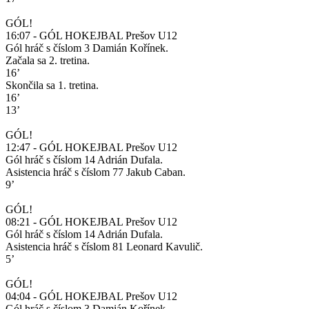
GÓL!
16:07 - GÓL HOKEJBAL Prešov U12
Gól hráč s číslom 3 Damián Kořínek.
Začala sa 2. tretina.
16’
Skončila sa 1. tretina.
16’
13’
GÓL!
12:47 - GÓL HOKEJBAL Prešov U12
Gól hráč s číslom 14 Adrián Dufala.
Asistencia hráč s číslom 77 Jakub Caban.
9’
GÓL!
08:21 - GÓL HOKEJBAL Prešov U12
Gól hráč s číslom 14 Adrián Dufala.
Asistencia hráč s číslom 81 Leonard Kavulič.
5’
GÓL!
04:04 - GÓL HOKEJBAL Prešov U12
Gól hráč s číslom 3 Damián Kořínek.