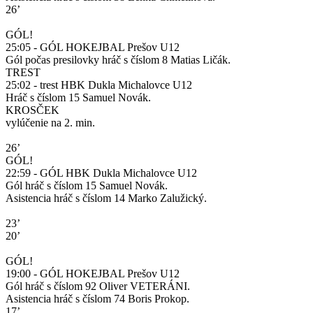
26’
GÓL!
25:05 - GÓL HOKEJBAL Prešov U12
Gól počas presilovky hráč s číslom 8 Matias Ličák.
TREST
25:02 - trest HBK Dukla Michalovce U12
Hráč s číslom 15 Samuel Novák.
KROSČEK
vylúčenie na 2. min.
26’
GÓL!
22:59 - GÓL HBK Dukla Michalovce U12
Gól hráč s číslom 15 Samuel Novák.
Asistencia hráč s číslom 14 Marko Zalužický.
23’
20’
GÓL!
19:00 - GÓL HOKEJBAL Prešov U12
Gól hráč s číslom 92 Oliver VETERÁNI.
Asistencia hráč s číslom 74 Boris Prokop.
17’