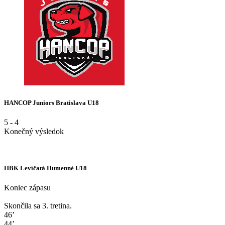
HANCOP Juniors Bratislava U18
5
-
4
Konečný výsledok
HBK Levíčatá Humenné U18
Koniec zápasu
Skončila sa 3. tretina.
46’
44’