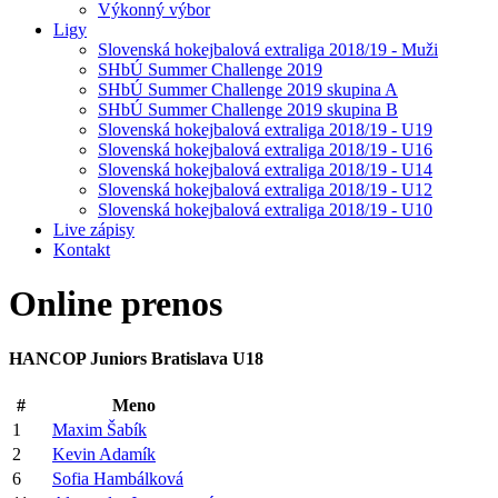
Výkonný výbor
Ligy
Slovenská hokejbalová extraliga 2018/19 - Muži
SHbÚ Summer Challenge 2019
SHbÚ Summer Challenge 2019 skupina A
SHbÚ Summer Challenge 2019 skupina B
Slovenská hokejbalová extraliga 2018/19 - U19
Slovenská hokejbalová extraliga 2018/19 - U16
Slovenská hokejbalová extraliga 2018/19 - U14
Slovenská hokejbalová extraliga 2018/19 - U12
Slovenská hokejbalová extraliga 2018/19 - U10
Live zápisy
Kontakt
Online
prenos
HANCOP Juniors Bratislava U18
#
Meno
1
Maxim Šabík
2
Kevin Adamík
6
Sofia Hambálková