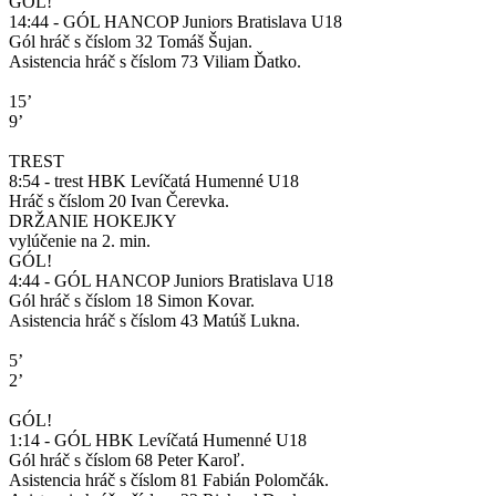
GÓL!
14:44 - GÓL HANCOP Juniors Bratislava U18
Gól hráč s číslom 32 Tomáš Šujan.
Asistencia hráč s číslom 73 Viliam Ďatko.
15’
9’
TREST
8:54 - trest HBK Levíčatá Humenné U18
Hráč s číslom 20 Ivan Čerevka.
DRŽANIE HOKEJKY
vylúčenie na 2. min.
GÓL!
4:44 - GÓL HANCOP Juniors Bratislava U18
Gól hráč s číslom 18 Simon Kovar.
Asistencia hráč s číslom 43 Matúš Lukna.
5’
2’
GÓL!
1:14 - GÓL HBK Levíčatá Humenné U18
Gól hráč s číslom 68 Peter Karoľ.
Asistencia hráč s číslom 81 Fabián Polomčák.