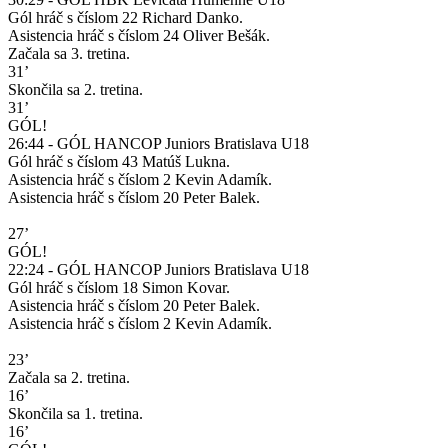
Gól hráč s číslom 22 Richard Danko.
Asistencia hráč s číslom 24 Oliver Bešák.
Začala sa 3. tretina.
31’
Skončila sa 2. tretina.
31’
GÓL!
26:44 - GÓL HANCOP Juniors Bratislava U18
Gól hráč s číslom 43 Matúš Lukna.
Asistencia hráč s číslom 2 Kevin Adamík.
Asistencia hráč s číslom 20 Peter Balek.
27’
GÓL!
22:24 - GÓL HANCOP Juniors Bratislava U18
Gól hráč s číslom 18 Simon Kovar.
Asistencia hráč s číslom 20 Peter Balek.
Asistencia hráč s číslom 2 Kevin Adamík.
23’
Začala sa 2. tretina.
16’
Skončila sa 1. tretina.
16’