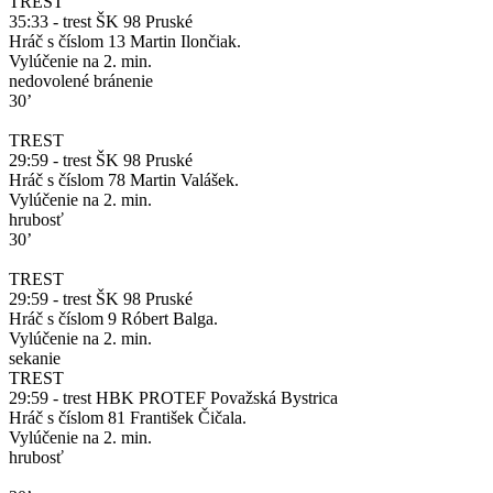
TREST
35:33 - trest ŠK 98 Pruské
Hráč s číslom 13 Martin Ilončiak.
Vylúčenie na 2. min.
nedovolené bránenie
30’
TREST
29:59 - trest ŠK 98 Pruské
Hráč s číslom 78 Martin Valášek.
Vylúčenie na 2. min.
hrubosť
30’
TREST
29:59 - trest ŠK 98 Pruské
Hráč s číslom 9 Róbert Balga.
Vylúčenie na 2. min.
sekanie
TREST
29:59 - trest HBK PROTEF Považská Bystrica
Hráč s číslom 81 František Čičala.
Vylúčenie na 2. min.
hrubosť