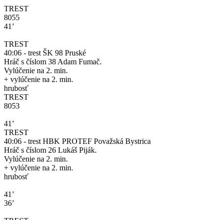
TREST
8055
41’
TREST
40:06 - trest ŠK 98 Pruské
Hráč s číslom 38 Adam Fumač.
Vylúčenie na 2. min.
+ vylúčenie na 2. min.
hrubosť
TREST
8053
41’
TREST
40:06 - trest HBK PROTEF Považská Bystrica
Hráč s číslom 26 Lukáš Piják.
Vylúčenie na 2. min.
+ vylúčenie na 2. min.
hrubosť
41’
36’