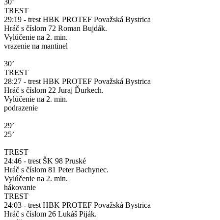
30’
TREST
29:19 - trest HBK PROTEF Považská Bystrica
Hráč s číslom 72 Roman Bujdák.
Vylúčenie na 2. min.
vrazenie na mantinel
30’
TREST
28:27 - trest HBK PROTEF Považská Bystrica
Hráč s číslom 22 Juraj Ďurkech.
Vylúčenie na 2. min.
podrazenie
29’
25’
TREST
24:46 - trest ŠK 98 Pruské
Hráč s číslom 81 Peter Bachynec.
Vylúčenie na 2. min.
hákovanie
TREST
24:03 - trest HBK PROTEF Považská Bystrica
Hráč s číslom 26 Lukáš Piják.