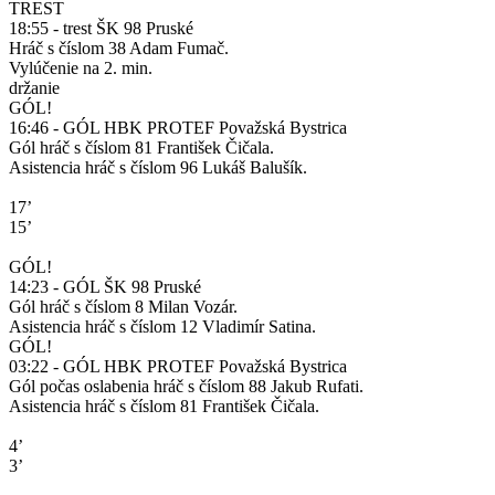
TREST
18:55 - trest ŠK 98 Pruské
Hráč s číslom 38 Adam Fumač.
Vylúčenie na 2. min.
držanie
GÓL!
16:46 - GÓL HBK PROTEF Považská Bystrica
Gól hráč s číslom 81 František Čičala.
Asistencia hráč s číslom 96 Lukáš Balušík.
17’
15’
GÓL!
14:23 - GÓL ŠK 98 Pruské
Gól hráč s číslom 8 Milan Vozár.
Asistencia hráč s číslom 12 Vladimír Satina.
GÓL!
03:22 - GÓL HBK PROTEF Považská Bystrica
Gól počas oslabenia hráč s číslom 88 Jakub Rufati.
Asistencia hráč s číslom 81 František Čičala.
4’
3’