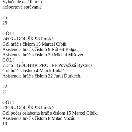
Vylúčenie na 10. min.
nešportové správanie
25’
25’
GÓL!
24:03 - GÓL ŠK 98 Pruské
Gól hráč s číslom 15 Marcel Cíbik.
Asistencia hráč s číslom 9 Róbert Balga.
Asistencia hráč s číslom 29 Michal Mišovec.
GÓL!
21:46 - GÓL HBK PROTEF Považská Bystrica
Gól hráč s číslom 4 Marek Lukáč.
Asistencia hráč s číslom 22 Juraj Ďurkech.
22’
21’
GÓL!
20:26 - GÓL ŠK 98 Pruské
Gól počas oslabenia hráč s číslom 15 Marcel Cíbik.
Asistencia hráč s číslom 8 Milan Vozár.
19’