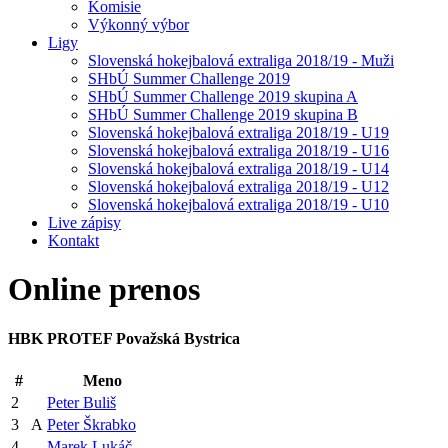
Komisie
Výkonný výbor
Ligy
Slovenská hokejbalová extraliga 2018/19 - Muži
SHbÚ Summer Challenge 2019
SHbÚ Summer Challenge 2019 skupina A
SHbÚ Summer Challenge 2019 skupina B
Slovenská hokejbalová extraliga 2018/19 - U19
Slovenská hokejbalová extraliga 2018/19 - U16
Slovenská hokejbalová extraliga 2018/19 - U14
Slovenská hokejbalová extraliga 2018/19 - U12
Slovenská hokejbalová extraliga 2018/19 - U10
Live zápisy
Kontakt
Online
prenos
HBK PROTEF Považská Bystrica
#
Meno
2
Peter Buliš
3
A
Peter Škrabko
4
Marek Lukáč