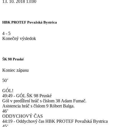
13. 10. 2018 13:00
HBK PROTEF Považská Bystrica
4
-
5
Konečný výsledok
ŠK 98 Pruské
Koniec zápasu
50’
GÓL!
49:49 - GÓL ŠK 98 Pruské
Gól v predĺžení hráč s číslom 38 Adam Fumač.
Asistencia hráč s číslom 9 Róbert Balga.
46’
ODDYCHOVÝ ČAS
44:19 - Oddychový čas HBK PROTEF Považská Bystrica
45’