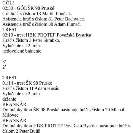
GÓL!
02:30 - GÓL ŠK 98 Pruské
Gól hráč s číslom 13 Martin Ilončiak.
Asistencia hráč s číslom 81 Peter Bachynec.
Asistencia hráč s číslom 38 Adam Fumač.
TREST
02:19 - trest HBK PROTEF Považská Bystrica
Hráč s číslom 3 Peter Škrabko.
Vylúčenie na 2. min.
nedovolené bránenie
3’
2’
TREST
01:14 - trest ŠK 98 Pruské
Hráč s číslom 11 Adam Husár.
Vylúčenie na 2. min.
držanie
BRANKÁR
Do bránky tímu ŠK 98 Pruské nastupuje hráč s číslom 29 Michal
Mišovec
BRANKÁR
Do bránky tímu HBK PROTEF Považská Bystrica nastupuje hráč s
číslom 2 Peter Buliš