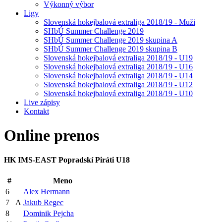
Výkonný výbor
Ligy
Slovenská hokejbalová extraliga 2018/19 - Muži
SHbÚ Summer Challenge 2019
SHbÚ Summer Challenge 2019 skupina A
SHbÚ Summer Challenge 2019 skupina B
Slovenská hokejbalová extraliga 2018/19 - U19
Slovenská hokejbalová extraliga 2018/19 - U16
Slovenská hokejbalová extraliga 2018/19 - U14
Slovenská hokejbalová extraliga 2018/19 - U12
Slovenská hokejbalová extraliga 2018/19 - U10
Live zápisy
Kontakt
Online
prenos
HK IMS-EAST Popradskí Piráti U18
#
Meno
6
Alex Hermann
7
A
Jakub Regec
8
Dominik Pejcha