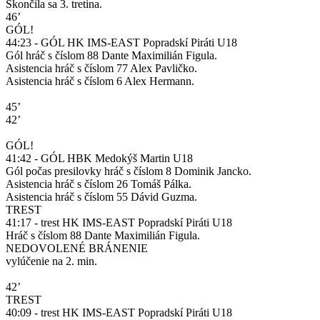
Skončila sa 3. tretina.
46’
GÓL!
44:23 - GÓL HK IMS-EAST Popradskí Piráti U18
Gól hráč s číslom 88 Dante Maximilián Figula.
Asistencia hráč s číslom 77 Alex Pavličko.
Asistencia hráč s číslom 6 Alex Hermann.
45’
42’
GÓL!
41:42 - GÓL HBK Medokýš Martin U18
Gól počas presilovky hráč s číslom 8 Dominik Jancko.
Asistencia hráč s číslom 26 Tomáš Pálka.
Asistencia hráč s číslom 55 Dávid Guzma.
TREST
41:17 - trest HK IMS-EAST Popradskí Piráti U18
Hráč s číslom 88 Dante Maximilián Figula.
NEDOVOLENÉ BRÁNENIE
vylúčenie na 2. min.
42’
TREST
40:09 - trest HK IMS-EAST Popradskí Piráti U18