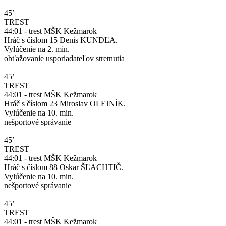
45’
TREST
44:01 - trest MŠK Kežmarok
Hráč s číslom 15 Denis KUNDĽA.
Vylúčenie na 2. min.
obťažovanie usporiadateľov stretnutia
45’
TREST
44:01 - trest MŠK Kežmarok
Hráč s číslom 23 Miroslav OLEJNÍK.
Vylúčenie na 10. min.
nešportové správanie
45’
TREST
44:01 - trest MŠK Kežmarok
Hráč s číslom 88 Oskar ŠĽACHTIČ.
Vylúčenie na 10. min.
nešportové správanie
45’
TREST
44:01 - trest MŠK Kežmarok