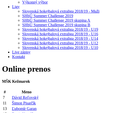
Výkonný výbor
Ligy
Slovenská hokejbalová extraliga 2018/19 - Muži
SHbÚ Summer Challenge 2019
SHbÚ Summer Challenge 2019 skupina A
SHbÚ Summer Challenge 2019 skupina B
Slovenská hokejbalová extraliga 2018/19 - U19
Slovenská hokejbalová extraliga 2018/19 - U16
Slovenská hokejbalová extraliga 2018/19 - U14
Slovenská hokejbalová extraliga 2018/19 - U12
Slovenská hokejbalová extraliga 2018/19 - U10
Live zápisy
Kontakt
Online
prenos
MŠK Kežmarok
#
Meno
7
Dávid Reľovský
11
Šimon Pisarčík
13
Ľubomír Garan