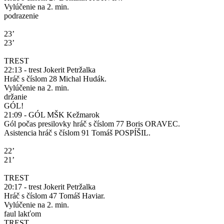
Vylúčenie na 2. min.
podrazenie
23’
23’
TREST
22:13 - trest Jokerit Petržalka
Hráč s číslom 28 Michal Hudák.
Vylúčenie na 2. min.
držanie
GÓL!
21:09 - GÓL MŠK Kežmarok
Gól počas presilovky hráč s číslom 77 Boris ORAVEC.
Asistencia hráč s číslom 91 Tomáš POSPÍŠIL.
22’
21’
TREST
20:17 - trest Jokerit Petržalka
Hráč s číslom 47 Tomáš Haviar.
Vylúčenie na 2. min.
faul lakťom
TREST