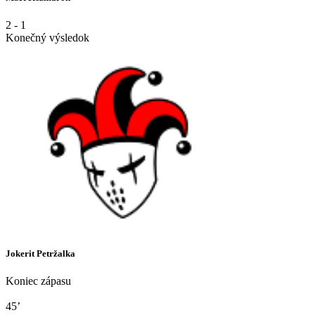
2
-
1
Konečný výsledok
Jokerit Petržalka
Koniec zápasu
45’