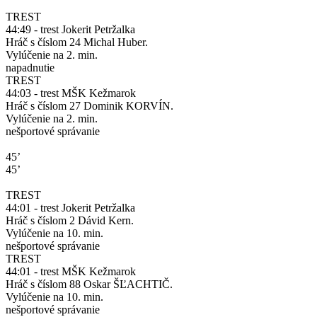
TREST
44:49 - trest Jokerit Petržalka
Hráč s číslom 24 Michal Huber.
Vylúčenie na 2. min.
napadnutie
TREST
44:03 - trest MŠK Kežmarok
Hráč s číslom 27 Dominik KORVÍN.
Vylúčenie na 2. min.
nešportové správanie
45’
45’
TREST
44:01 - trest Jokerit Petržalka
Hráč s číslom 2 Dávid Kern.
Vylúčenie na 10. min.
nešportové správanie
TREST
44:01 - trest MŠK Kežmarok
Hráč s číslom 88 Oskar ŠĽACHTIČ.
Vylúčenie na 10. min.
nešportové správanie