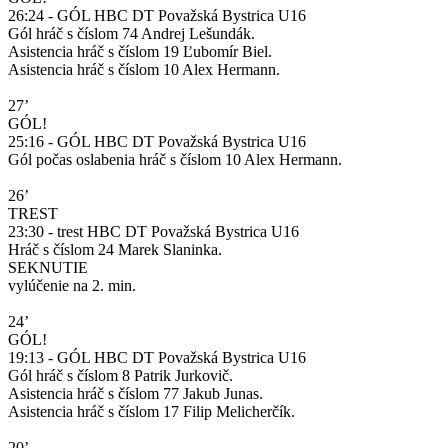
26:24 - GÓL HBC DT Považská Bystrica U16
Gól hráč s číslom 74 Andrej Lešundák.
Asistencia hráč s číslom 19 Ľubomír Biel.
Asistencia hráč s číslom 10 Alex Hermann.
27’
GÓL!
25:16 - GÓL HBC DT Považská Bystrica U16
Gól počas oslabenia hráč s číslom 10 Alex Hermann.
26’
TREST
23:30 - trest HBC DT Považská Bystrica U16
Hráč s číslom 24 Marek Slaninka.
SEKNUTIE
vylúčenie na 2. min.
24’
GÓL!
19:13 - GÓL HBC DT Považská Bystrica U16
Gól hráč s číslom 8 Patrik Jurkovič.
Asistencia hráč s číslom 77 Jakub Junas.
Asistencia hráč s číslom 17 Filip Melicherčík.
20’