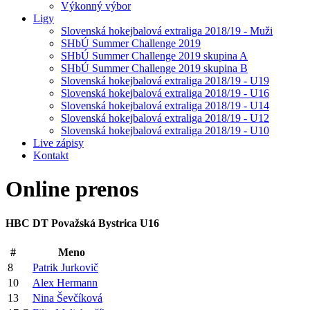
Výkonný výbor
Ligy
Slovenská hokejbalová extraliga 2018/19 - Muži
SHbÚ Summer Challenge 2019
SHbÚ Summer Challenge 2019 skupina A
SHbÚ Summer Challenge 2019 skupina B
Slovenská hokejbalová extraliga 2018/19 - U19
Slovenská hokejbalová extraliga 2018/19 - U16
Slovenská hokejbalová extraliga 2018/19 - U14
Slovenská hokejbalová extraliga 2018/19 - U12
Slovenská hokejbalová extraliga 2018/19 - U10
Live zápisy
Kontakt
Online
prenos
HBC DT Považská Bystrica U16
#
Meno
8
Patrik Jurkovič
10
Alex Hermann
13
Nina Ševčíková