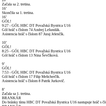
Začala sa 2. tretina.
16’
Skončila sa 1. tretina.
16’
GÓL!
9:27 - GÓL HBC DT Považská Bystrica U16
Gól hráč s číslom 74 Andrej Lešundák.
Asistencia hráč s číslom 87 Juraj Jelenčík.
10’
GÓL!
8:25 - GÓL HBC DT Považská Bystrica U16
Gól hráč s číslom 13 Nina Ševčíková.
9’
GÓL!
7:53 - GÓL HBC DT Považská Bystrica U16
Gól hráč s číslom 17 Filip Melicherčík.
Asistencia hráč s číslom 8 Patrik Jurkovič.
8’
Začala sa 1. tretina.
BRANKÁR
Do bránky tímu HBC DT Považská Bystrica U16 nastupuje hráč s č