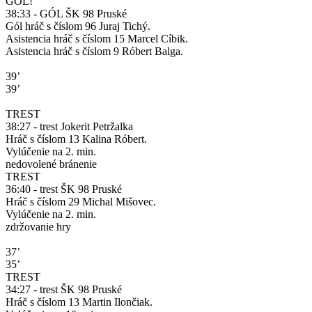
GÓL!
38:33 - GÓL ŠK 98 Pruské
Gól hráč s číslom 96 Juraj Tichý.
Asistencia hráč s číslom 15 Marcel Cíbik.
Asistencia hráč s číslom 9 Róbert Balga.
39’
39’
TREST
38:27 - trest Jokerit Petržalka
Hráč s číslom 13 Kalina Róbert.
Vylúčenie na 2. min.
nedovolené bránenie
TREST
36:40 - trest ŠK 98 Pruské
Hráč s číslom 29 Michal Mišovec.
Vylúčenie na 2. min.
zdržovanie hry
37’
35’
TREST
34:27 - trest ŠK 98 Pruské
Hráč s číslom 13 Martin Ilončiak.