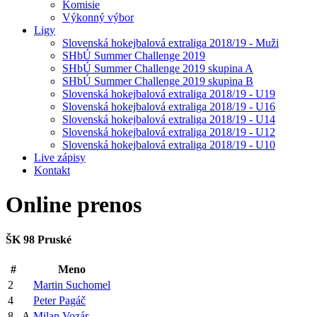
Komisie
Výkonný výbor
Ligy
Slovenská hokejbalová extraliga 2018/19 - Muži
SHbÚ Summer Challenge 2019
SHbÚ Summer Challenge 2019 skupina A
SHbÚ Summer Challenge 2019 skupina B
Slovenská hokejbalová extraliga 2018/19 - U19
Slovenská hokejbalová extraliga 2018/19 - U16
Slovenská hokejbalová extraliga 2018/19 - U14
Slovenská hokejbalová extraliga 2018/19 - U12
Slovenská hokejbalová extraliga 2018/19 - U10
Live zápisy
Kontakt
Online
prenos
ŠK 98 Pruské
#
Meno
2
Martin Suchomel
4
Peter Pagáč
8
A
Milan Vozár