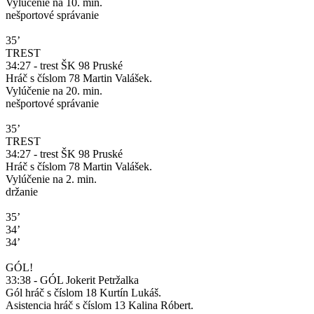
Vylúčenie na 10. min.
nešportové správanie
35’
TREST
34:27 - trest ŠK 98 Pruské
Hráč s číslom 78 Martin Valášek.
Vylúčenie na 20. min.
nešportové správanie
35’
TREST
34:27 - trest ŠK 98 Pruské
Hráč s číslom 78 Martin Valášek.
Vylúčenie na 2. min.
držanie
35’
34’
34’
GÓL!
33:38 - GÓL Jokerit Petržalka
Gól hráč s číslom 18 Kurtín Lukáš.
Asistencia hráč s číslom 13 Kalina Róbert.