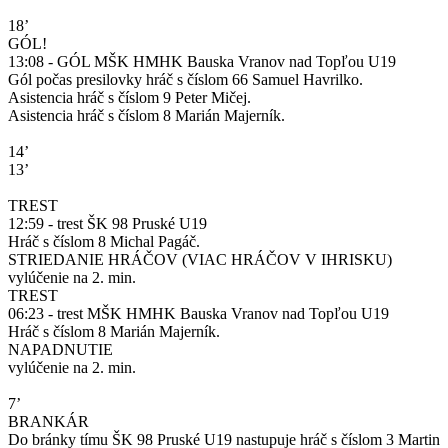
18’
GÓL!
13:08 - GÓL MŠK HMHK Bauska Vranov nad Topľou U19
Gól počas presilovky hráč s číslom 66 Samuel Havrilko.
Asistencia hráč s číslom 9 Peter Mičej.
Asistencia hráč s číslom 8 Marián Majerník.
14’
13’
TREST
12:59 - trest ŠK 98 Pruské U19
Hráč s číslom 8 Michal Pagáč.
STRIEDANIE HRÁČOV (VIAC HRÁČOV V IHRISKU)
vylúčenie na 2. min.
TREST
06:23 - trest MŠK HMHK Bauska Vranov nad Topľou U19
Hráč s číslom 8 Marián Majerník.
NAPADNUTIE
vylúčenie na 2. min.
7’
BRANKÁR
Do bránky tímu ŠK 98 Pruské U19 nastupuje hráč s číslom 3 Martin