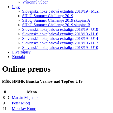
Výkonný výbor
Ligy
Slovenská hokejbalová extraliga 2018/19 - Muži
SHbÚ Summer Challenge 2019
SHbÚ Summer Challenge 2019 skupina A
SHbÚ Summer Challenge 2019 skupina B
Slovenská hokejbalová extraliga 2018/19 - U19
Slovenská hokejbalová extraliga 2018/19 - U16
Slovenská hokejbalová extraliga 2018/19 - U14
Slovenská hokejbalová extraliga 2018/19 - U12
Slovenská hokejbalová extraliga 2018/19 - U10
Live zápisy
Kontakt
Online
prenos
MŠK HMHK Bauska Vranov nad Topľou U19
#
Meno
8
C
Marián Majerník
9
Peter Mičej
11
Miroslav Kunc