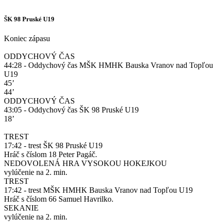
ŠK 98 Pruské U19
Koniec zápasu
ODDYCHOVÝ ČAS
44:28 - Oddychový čas MŠK HMHK Bauska Vranov nad Topľou
U19
45’
44’
ODDYCHOVÝ ČAS
43:05 - Oddychový čas ŠK 98 Pruské U19
18’
TREST
17:42 - trest ŠK 98 Pruské U19
Hráč s číslom 18 Peter Pagáč.
NEDOVOLENÁ HRA VYSOKOU HOKEJKOU
vylúčenie na 2. min.
TREST
17:42 - trest MŠK HMHK Bauska Vranov nad Topľou U19
Hráč s číslom 66 Samuel Havrilko.
SEKANIE
vylúčenie na 2. min.