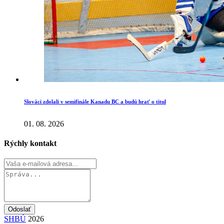
Slováci zdolali v semifinále Kanadu BC a budú hrať o titul
01. 08. 2026
Rýchly kontakt
Odoslať
SHBÚ
2026