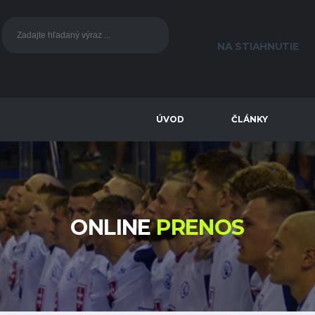
NA STIAHNUTIE
ÚVOD
ČLÁNKY
ONLINE
PRENOS