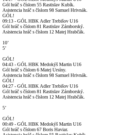
Gól hráč s číslom 55 Rastislav Kubík.
Asistencia hráč s číslom 98 Samuel Hrivnák.
GÓL!
09:13 - GÓL HBK Adler Trebišov U16
Gól hráč s číslom 81 Rastislav Zámborský.
Asistencia hráč s číslom 12 Matej Hrabčák.
10’
5’
GÓL!
04:43 - GÓL HBK Medokýš Martin U16
Gól hráč s číslom 6 Matej Ursíny.
Asistencia hráč s číslom 98 Samuel Hrivnák.
GÓL!
04:27 - GÓL HBK Adler Trebišov U16
Gól hráč s číslom 81 Rastislav Zámborský.
Asistencia hráč s číslom 12 Matej Hrabčák.
5’
GÓL!
00:49 - GÓL HBK Medokýš Martin U16
Gól hráč s číslom 67 Boris Haviar.
Asistencia hráč s číslom 55 Rastislav Kubík.