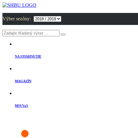
Výber sezóny:
NA STIAHNUTIE
MAGAZÍN
MSVVaS