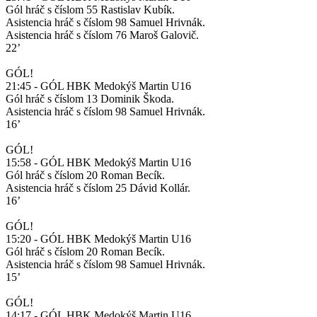
Gól hráč s číslom 55 Rastislav Kubík.
Asistencia hráč s číslom 98 Samuel Hrivnák.
Asistencia hráč s číslom 76 Maroš Galovič.
22’
GÓL!
21:45 - GÓL HBK Medokýš Martin U16
Gól hráč s číslom 13 Dominik Škoda.
Asistencia hráč s číslom 98 Samuel Hrivnák.
16’
GÓL!
15:58 - GÓL HBK Medokýš Martin U16
Gól hráč s číslom 20 Roman Becík.
Asistencia hráč s číslom 25 Dávid Kollár.
16’
GÓL!
15:20 - GÓL HBK Medokýš Martin U16
Gól hráč s číslom 20 Roman Becík.
Asistencia hráč s číslom 98 Samuel Hrivnák.
15’
GÓL!
14:17 - GÓL HBK Medokýš Martin U16