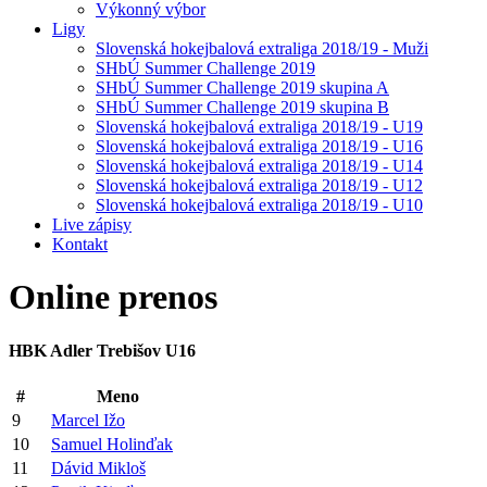
Výkonný výbor
Ligy
Slovenská hokejbalová extraliga 2018/19 - Muži
SHbÚ Summer Challenge 2019
SHbÚ Summer Challenge 2019 skupina A
SHbÚ Summer Challenge 2019 skupina B
Slovenská hokejbalová extraliga 2018/19 - U19
Slovenská hokejbalová extraliga 2018/19 - U16
Slovenská hokejbalová extraliga 2018/19 - U14
Slovenská hokejbalová extraliga 2018/19 - U12
Slovenská hokejbalová extraliga 2018/19 - U10
Live zápisy
Kontakt
Online
prenos
HBK Adler Trebišov U16
#
Meno
9
Marcel Ižo
10
Samuel Holinďak
11
Dávid Mikloš