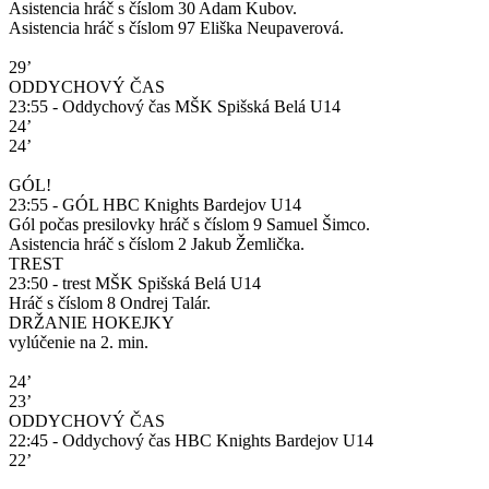
Asistencia hráč s číslom 30 Adam Kubov.
Asistencia hráč s číslom 97 Eliška Neupaverová.
29’
ODDYCHOVÝ ČAS
23:55 - Oddychový čas MŠK Spišská Belá U14
24’
24’
GÓL!
23:55 - GÓL HBC Knights Bardejov U14
Gól počas presilovky hráč s číslom 9 Samuel Šimco.
Asistencia hráč s číslom 2 Jakub Žemlička.
TREST
23:50 - trest MŠK Spišská Belá U14
Hráč s číslom 8 Ondrej Talár.
DRŽANIE HOKEJKY
vylúčenie na 2. min.
24’
23’
ODDYCHOVÝ ČAS
22:45 - Oddychový čas HBC Knights Bardejov U14
22’