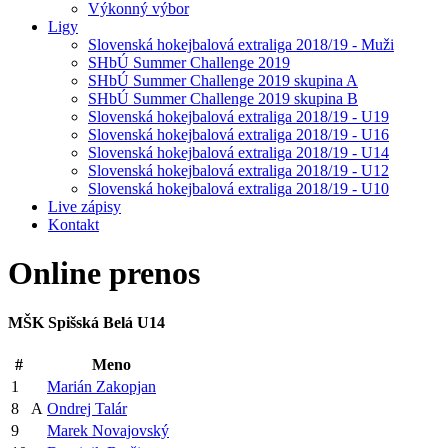
Výkonný výbor
Ligy
Slovenská hokejbalová extraliga 2018/19 - Muži
SHbÚ Summer Challenge 2019
SHbÚ Summer Challenge 2019 skupina A
SHbÚ Summer Challenge 2019 skupina B
Slovenská hokejbalová extraliga 2018/19 - U19
Slovenská hokejbalová extraliga 2018/19 - U16
Slovenská hokejbalová extraliga 2018/19 - U14
Slovenská hokejbalová extraliga 2018/19 - U12
Slovenská hokejbalová extraliga 2018/19 - U10
Live zápisy
Kontakt
Online
prenos
MŠK Spišská Belá U14
#
Meno
1
Marián Zakopjan
8
A
Ondrej Talár
9
Marek Novajovský