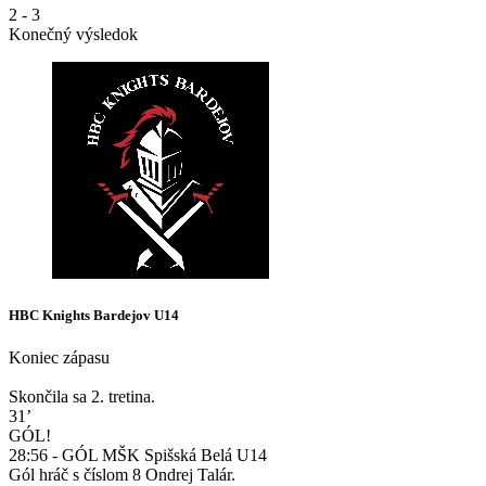
2
-
3
Konečný výsledok
HBC Knights Bardejov U14
Koniec zápasu
Skončila sa 2. tretina.
31’
GÓL!
28:56 - GÓL MŠK Spišská Belá U14
Gól hráč s číslom 8 Ondrej Talár.