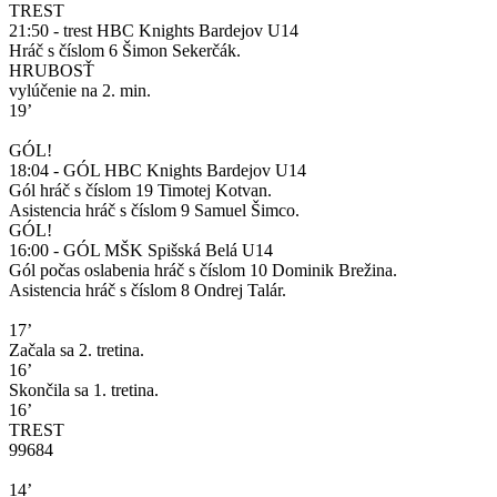
TREST
21:50 - trest HBC Knights Bardejov U14
Hráč s číslom 6 Šimon Sekerčák.
HRUBOSŤ
vylúčenie na 2. min.
19’
GÓL!
18:04 - GÓL HBC Knights Bardejov U14
Gól hráč s číslom 19 Timotej Kotvan.
Asistencia hráč s číslom 9 Samuel Šimco.
GÓL!
16:00 - GÓL MŠK Spišská Belá U14
Gól počas oslabenia hráč s číslom 10 Dominik Brežina.
Asistencia hráč s číslom 8 Ondrej Talár.
17’
Začala sa 2. tretina.
16’
Skončila sa 1. tretina.
16’
TREST
99684
14’