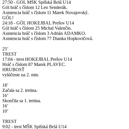
27:50 - GÓL MŠK Spišská Belá U14
Gól hráč s číslom 12 Leo Senderák.
Asistencia hráč s číslom 11 Marek Novajovský.
GÓL!
24:18 - GÓL HOKEJBAL Prešov U14
Gól hráč s číslom 25 Michal Valenčin.
Asistencia hráč s číslom 3 Adrián ADAMKO.
Asistencia hráč s číslom 77 Dianka Hopkovičová.
25’
TREST
17:04 - trest HOKEJBAL Prešov U14
Hráč s číslom 87 Marek PLAVEC.
HRUBOSŤ
vylúčenie na 2. min.
18’
Začala sa 2. tretina.
16’
Skončila sa 1. tretina.
16’
10’
TREST
9:02 - trest MŠK Spišská Belá U14