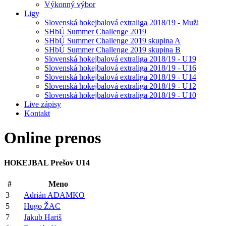
Výkonný výbor
Ligy
Slovenská hokejbalová extraliga 2018/19 - Muži
SHbÚ Summer Challenge 2019
SHbÚ Summer Challenge 2019 skupina A
SHbÚ Summer Challenge 2019 skupina B
Slovenská hokejbalová extraliga 2018/19 - U19
Slovenská hokejbalová extraliga 2018/19 - U16
Slovenská hokejbalová extraliga 2018/19 - U14
Slovenská hokejbalová extraliga 2018/19 - U12
Slovenská hokejbalová extraliga 2018/19 - U10
Live zápisy
Kontakt
Online
prenos
HOKEJBAL Prešov U14
#
Meno
3
Adrián ADAMKO
5
Hugo ŽAC
7
Jakub Hariš