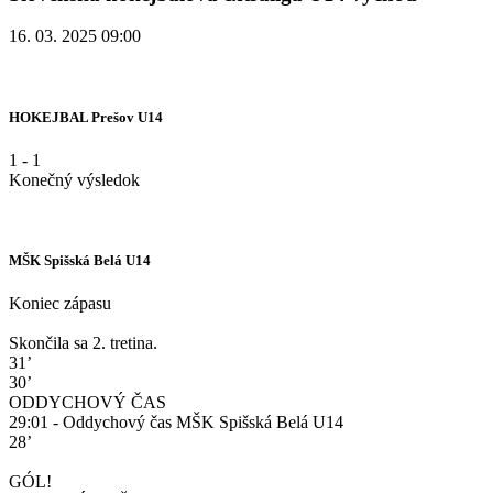
16. 03. 2025 09:00
HOKEJBAL Prešov U14
1
-
1
Konečný výsledok
MŠK Spišská Belá U14
Koniec zápasu
Skončila sa 2. tretina.
31’
30’
ODDYCHOVÝ ČAS
29:01 - Oddychový čas MŠK Spišská Belá U14
28’
GÓL!