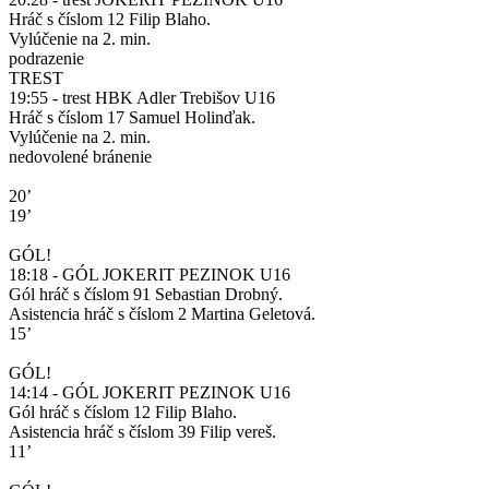
Hráč s číslom 12 Filip Blaho.
Vylúčenie na 2. min.
podrazenie
TREST
19:55 - trest HBK Adler Trebišov U16
Hráč s číslom 17 Samuel Holinďak.
Vylúčenie na 2. min.
nedovolené bránenie
20’
19’
GÓL!
18:18 - GÓL JOKERIT PEZINOK U16
Gól hráč s číslom 91 Sebastian Drobný.
Asistencia hráč s číslom 2 Martina Geletová.
15’
GÓL!
14:14 - GÓL JOKERIT PEZINOK U16
Gól hráč s číslom 12 Filip Blaho.
Asistencia hráč s číslom 39 Filip vereš.
11’