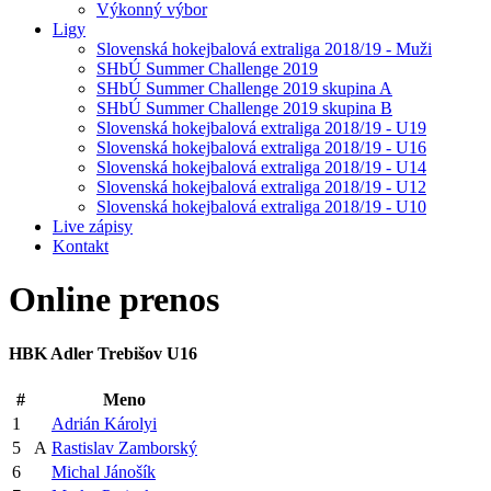
Výkonný výbor
Ligy
Slovenská hokejbalová extraliga 2018/19 - Muži
SHbÚ Summer Challenge 2019
SHbÚ Summer Challenge 2019 skupina A
SHbÚ Summer Challenge 2019 skupina B
Slovenská hokejbalová extraliga 2018/19 - U19
Slovenská hokejbalová extraliga 2018/19 - U16
Slovenská hokejbalová extraliga 2018/19 - U14
Slovenská hokejbalová extraliga 2018/19 - U12
Slovenská hokejbalová extraliga 2018/19 - U10
Live zápisy
Kontakt
Online
prenos
HBK Adler Trebišov U16
#
Meno
1
Adrián Károlyi
5
A
Rastislav Zamborský
6
Michal Jánošík