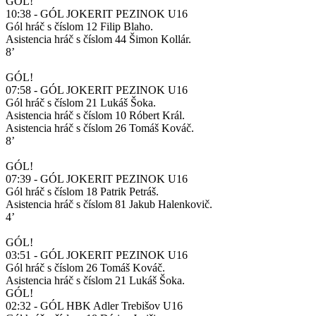
GÓL!
10:38 - GÓL JOKERIT PEZINOK U16
Gól hráč s číslom 12 Filip Blaho.
Asistencia hráč s číslom 44 Šimon Kollár.
8’
GÓL!
07:58 - GÓL JOKERIT PEZINOK U16
Gól hráč s číslom 21 Lukáš Šoka.
Asistencia hráč s číslom 10 Róbert Král.
Asistencia hráč s číslom 26 Tomáš Kováč.
8’
GÓL!
07:39 - GÓL JOKERIT PEZINOK U16
Gól hráč s číslom 18 Patrik Petráš.
Asistencia hráč s číslom 81 Jakub Halenkovič.
4’
GÓL!
03:51 - GÓL JOKERIT PEZINOK U16
Gól hráč s číslom 26 Tomáš Kováč.
Asistencia hráč s číslom 21 Lukáš Šoka.
GÓL!
02:32 - GÓL HBK Adler Trebišov U16