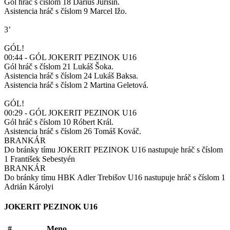
Gól hráč s číslom 18 Dárius Jurišin.
Asistencia hráč s číslom 9 Marcel Ižo.
3’
GÓL!
00:44 - GÓL JOKERIT PEZINOK U16
Gól hráč s číslom 21 Lukáš Šoka.
Asistencia hráč s číslom 24 Lukáš Baksa.
Asistencia hráč s číslom 2 Martina Geletová.
GÓL!
00:29 - GÓL JOKERIT PEZINOK U16
Gól hráč s číslom 10 Róbert Král.
Asistencia hráč s číslom 26 Tomáš Kováč.
BRANKÁR
Do bránky tímu JOKERIT PEZINOK U16 nastupuje hráč s číslom
1 František Sebestyén
BRANKÁR
Do bránky tímu HBK Adler Trebišov U16 nastupuje hráč s číslom 1
Adrián Károlyi
JOKERIT PEZINOK U16
#
Meno