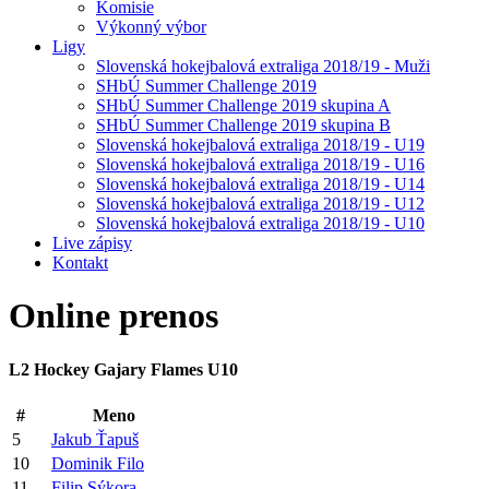
Komisie
Výkonný výbor
Ligy
Slovenská hokejbalová extraliga 2018/19 - Muži
SHbÚ Summer Challenge 2019
SHbÚ Summer Challenge 2019 skupina A
SHbÚ Summer Challenge 2019 skupina B
Slovenská hokejbalová extraliga 2018/19 - U19
Slovenská hokejbalová extraliga 2018/19 - U16
Slovenská hokejbalová extraliga 2018/19 - U14
Slovenská hokejbalová extraliga 2018/19 - U12
Slovenská hokejbalová extraliga 2018/19 - U10
Live zápisy
Kontakt
Online
prenos
L2 Hockey Gajary Flames U10
#
Meno
5
Jakub Ťapuš
10
Dominik Filo
11
Filip Sýkora