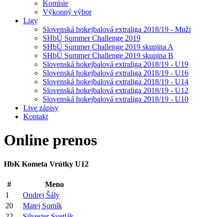
Komisie
Výkonný výbor
Ligy
Slovenská hokejbalová extraliga 2018/19 - Muži
SHbÚ Summer Challenge 2019
SHbÚ Summer Challenge 2019 skupina A
SHbÚ Summer Challenge 2019 skupina B
Slovenská hokejbalová extraliga 2018/19 - U19
Slovenská hokejbalová extraliga 2018/19 - U16
Slovenská hokejbalová extraliga 2018/19 - U14
Slovenská hokejbalová extraliga 2018/19 - U12
Slovenská hokejbalová extraliga 2018/19 - U10
Live zápisy
Kontakt
Online
prenos
HbK Kometa Vrútky U12
#
Meno
1
Ondrej Šály
20
Matej Somík
22
Silvester Svetlák