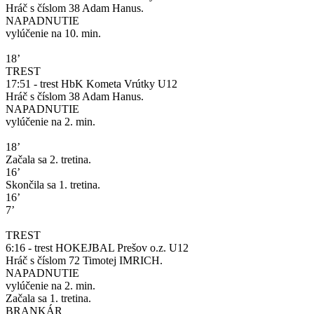
Hráč s číslom 38 Adam Hanus.
NAPADNUTIE
vylúčenie na 10. min.
18’
TREST
17:51 - trest HbK Kometa Vrútky U12
Hráč s číslom 38 Adam Hanus.
NAPADNUTIE
vylúčenie na 2. min.
18’
Začala sa 2. tretina.
16’
Skončila sa 1. tretina.
16’
7’
TREST
6:16 - trest HOKEJBAL Prešov o.z. U12
Hráč s číslom 72 Timotej IMRICH.
NAPADNUTIE
vylúčenie na 2. min.
Začala sa 1. tretina.
BRANKÁR