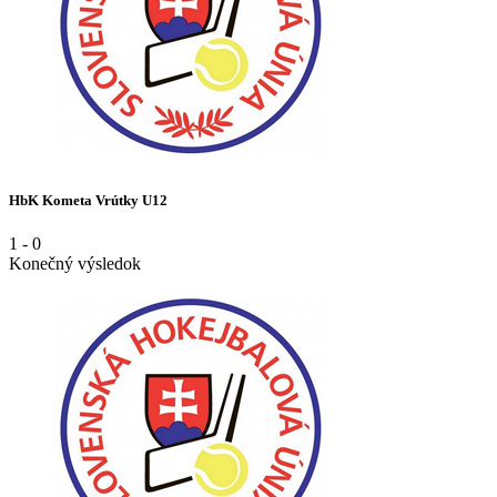
HbK Kometa Vrútky U12
1
-
0
Konečný výsledok