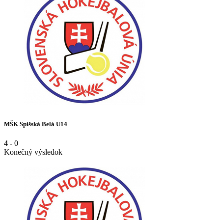
MŠK Spišská Belá U14
4
-
0
Konečný výsledok