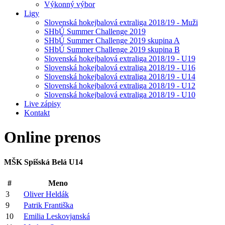
Výkonný výbor
Ligy
Slovenská hokejbalová extraliga 2018/19 - Muži
SHbÚ Summer Challenge 2019
SHbÚ Summer Challenge 2019 skupina A
SHbÚ Summer Challenge 2019 skupina B
Slovenská hokejbalová extraliga 2018/19 - U19
Slovenská hokejbalová extraliga 2018/19 - U16
Slovenská hokejbalová extraliga 2018/19 - U14
Slovenská hokejbalová extraliga 2018/19 - U12
Slovenská hokejbalová extraliga 2018/19 - U10
Live zápisy
Kontakt
Online
prenos
MŠK Spišská Belá U14
#
Meno
3
Oliver Heldák
9
Patrik Františka
10
Emilia Leskovjanská