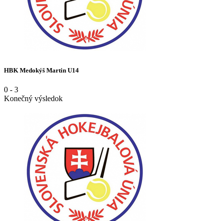
HBK Medokýš Martin U14
0
-
3
Konečný výsledok