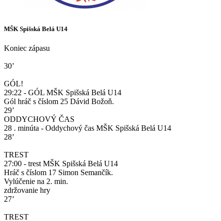
MŠK Spišská Belá U14
Koniec zápasu
30’
GÓL!
29:22 - GÓL MŠK Spišská Belá U14
Gól hráč s číslom 25 Dávid Božoň.
29’
ODDYCHOVÝ ČAS
28 . minúta - Oddychový čas MŠK Spišská Belá U14
28’
TREST
27:00 - trest MŠK Spišská Belá U14
Hráč s číslom 17 Simon Semančík.
Vylúčenie na 2. min.
zdržovanie hry
27’
TREST