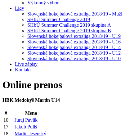
Výkonný výbor
Ligy
Slovenská hokejbalová extraliga 2018/19 - Muži
SHbÚ Summer Challenge 2019
SHbÚ Summer Challenge 2019 skupina A
SHbÚ Summer Challenge 2019 skupina B
Slovenská hokejbalová extraliga 2018/19 - U19
Slovenská hokejbalová extraliga 2018/19 - U16
Slovenská hokejbalová extraliga 2018/19 - U14
Slovenská hokejbalová extraliga 2018/19 - U12
Slovenská hokejbalová extraliga 2018/19 - U10
Live zápisy
Kontakt
Online
prenos
HBK Medokýš Martin U14
#
Meno
10
Juraj Pavlík
17
Jakub Puliš
18
Martin Jesenský