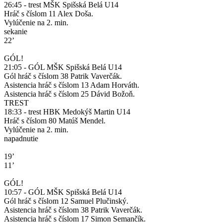
26:45 - trest MŠK Spišská Belá U14
Hráč s číslom 11 Alex Doša.
Vylúčenie na 2. min.
sekanie
22’
GÓL!
21:05 - GÓL MŠK Spišská Belá U14
Gól hráč s číslom 38 Patrik Vaverčák.
Asistencia hráč s číslom 13 Adam Horváth.
Asistencia hráč s číslom 25 Dávid Božoň.
TREST
18:33 - trest HBK Medokýš Martin U14
Hráč s číslom 80 Matúš Mendel.
Vylúčenie na 2. min.
napadnutie
19’
11’
GÓL!
10:57 - GÓL MŠK Spišská Belá U14
Gól hráč s číslom 12 Samuel Plučinský.
Asistencia hráč s číslom 38 Patrik Vaverčák.
Asistencia hráč s číslom 17 Simon Semančík.