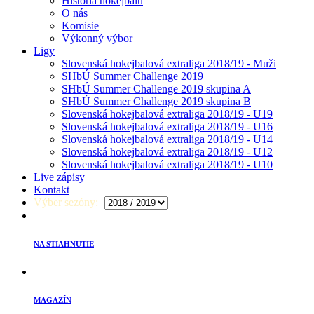
História hokejbalu
O nás
Komisie
Výkonný výbor
Ligy
Slovenská hokejbalová extraliga 2018/19 - Muži
SHbÚ Summer Challenge 2019
SHbÚ Summer Challenge 2019 skupina A
SHbÚ Summer Challenge 2019 skupina B
Slovenská hokejbalová extraliga 2018/19 - U19
Slovenská hokejbalová extraliga 2018/19 - U16
Slovenská hokejbalová extraliga 2018/19 - U14
Slovenská hokejbalová extraliga 2018/19 - U12
Slovenská hokejbalová extraliga 2018/19 - U10
Live zápisy
Kontakt
Výber sezóny:
NA STIAHNUTIE
MAGAZÍN