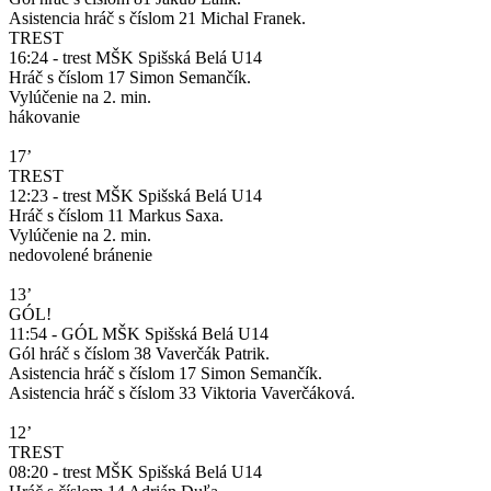
Asistencia hráč s číslom 21 Michal Franek.
TREST
16:24 - trest MŠK Spišská Belá U14
Hráč s číslom 17 Simon Semančík.
Vylúčenie na 2. min.
hákovanie
17’
TREST
12:23 - trest MŠK Spišská Belá U14
Hráč s číslom 11 Markus Saxa.
Vylúčenie na 2. min.
nedovolené bránenie
13’
GÓL!
11:54 - GÓL MŠK Spišská Belá U14
Gól hráč s číslom 38 Vaverčák Patrik.
Asistencia hráč s číslom 17 Simon Semančík.
Asistencia hráč s číslom 33 Viktoria Vaverčáková.
12’
TREST
08:20 - trest MŠK Spišská Belá U14