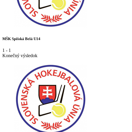
MŠK Spišská Belá U14
1
-
1
Konečný výsledok