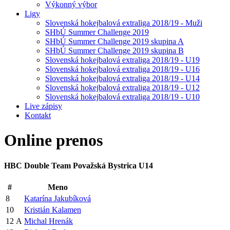
Výkonný výbor
Ligy
Slovenská hokejbalová extraliga 2018/19 - Muži
SHbÚ Summer Challenge 2019
SHbÚ Summer Challenge 2019 skupina A
SHbÚ Summer Challenge 2019 skupina B
Slovenská hokejbalová extraliga 2018/19 - U19
Slovenská hokejbalová extraliga 2018/19 - U16
Slovenská hokejbalová extraliga 2018/19 - U14
Slovenská hokejbalová extraliga 2018/19 - U12
Slovenská hokejbalová extraliga 2018/19 - U10
Live zápisy
Kontakt
Online
prenos
HBC Double Team Považská Bystrica U14
#
Meno
8
Katarína Jakubíková
10
Kristián Kalamen
12
A
Michal Hrenák