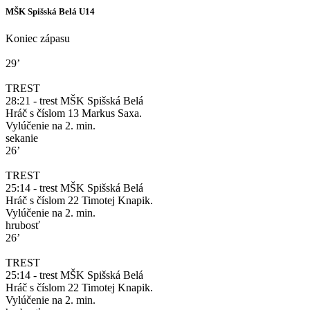
MŠK Spišská Belá U14
Koniec zápasu
29’
TREST
28:21 - trest MŠK Spišská Belá
Hráč s číslom 13 Markus Saxa.
Vylúčenie na 2. min.
sekanie
26’
TREST
25:14 - trest MŠK Spišská Belá
Hráč s číslom 22 Timotej Knapik.
Vylúčenie na 2. min.
hrubosť
26’
TREST
25:14 - trest MŠK Spišská Belá
Hráč s číslom 22 Timotej Knapik.
Vylúčenie na 2. min.