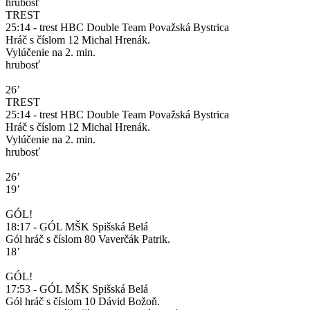
hrubosť
TREST
25:14 - trest HBC Double Team Považská Bystrica
Hráč s číslom 12 Michal Hrenák.
Vylúčenie na 2. min.
hrubosť
26’
TREST
25:14 - trest HBC Double Team Považská Bystrica
Hráč s číslom 12 Michal Hrenák.
Vylúčenie na 2. min.
hrubosť
26’
19’
GÓL!
18:17 - GÓL MŠK Spišská Belá
Gól hráč s číslom 80 Vaverčák Patrik.
18’
GÓL!
17:53 - GÓL MŠK Spišská Belá
Gól hráč s číslom 10 Dávid Božoň.