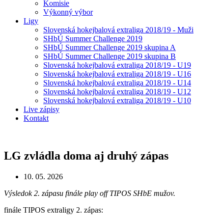
Komisie
Výkonný výbor
Ligy
Slovenská hokejbalová extraliga 2018/19 - Muži
SHbÚ Summer Challenge 2019
SHbÚ Summer Challenge 2019 skupina A
SHbÚ Summer Challenge 2019 skupina B
Slovenská hokejbalová extraliga 2018/19 - U19
Slovenská hokejbalová extraliga 2018/19 - U16
Slovenská hokejbalová extraliga 2018/19 - U14
Slovenská hokejbalová extraliga 2018/19 - U12
Slovenská hokejbalová extraliga 2018/19 - U10
Live zápisy
Kontakt
LG zvládla doma aj druhý zápas
10. 05. 2026
Výsledok 2. zápasu finále play off TIPOS SHbE mužov.
finále TIPOS extraligy 2. zápas: