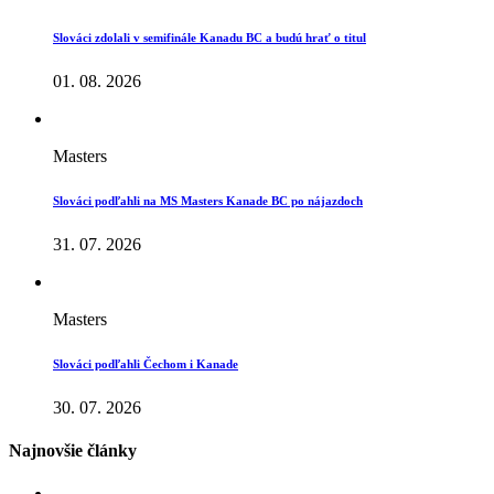
Slováci zdolali v semifinále Kanadu BC a budú hrať o titul
01. 08. 2026
Masters
Slováci podľahli na MS Masters Kanade BC po nájazdoch
31. 07. 2026
Masters
Slováci podľahli Čechom i Kanade
30. 07. 2026
Najnovšie články