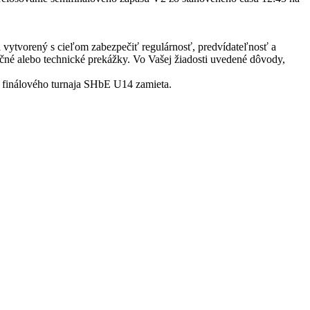
l vytvorený s cieľom zabezpečiť regulárnosť, predvídateľnosť a
ačné alebo technické prekážky. Vo Vašej žiadosti uvedené dôvody,
 finálového turnaja SHbE U14 zamieta.