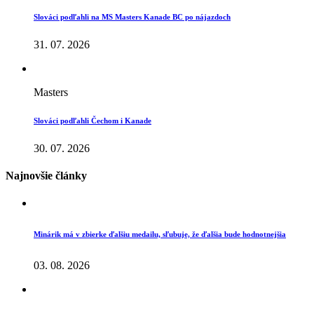
Slováci podľahli na MS Masters Kanade BC po nájazdoch
31. 07. 2026
Masters
Slováci podľahli Čechom i Kanade
30. 07. 2026
Najnovšie články
Minárik má v zbierke ďalšiu medailu, sľubuje, že ďalšia bude hodnotnejšia
03. 08. 2026