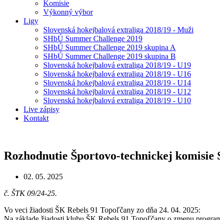
Komisie
Výkonný výbor
Ligy
Slovenská hokejbalová extraliga 2018/19 - Muži
SHbÚ Summer Challenge 2019
SHbÚ Summer Challenge 2019 skupina A
SHbÚ Summer Challenge 2019 skupina B
Slovenská hokejbalová extraliga 2018/19 - U19
Slovenská hokejbalová extraliga 2018/19 - U16
Slovenská hokejbalová extraliga 2018/19 - U14
Slovenská hokejbalová extraliga 2018/19 - U12
Slovenská hokejbalová extraliga 2018/19 - U10
Live zápisy
Kontakt
Rozhodnutie Športovo-technickej komisie
02. 05. 2025
č. ŠTK 09/24-25.
Vo veci žiadosti ŠK Rebels 91 Topoľčany zo dňa 24. 04. 2025:
Na základe žiadosti klubu ŠK Rebels 91 Topoľčany o zmenu programu