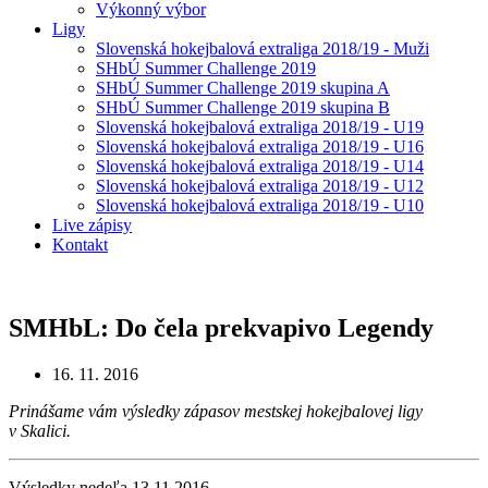
Výkonný výbor
Ligy
Slovenská hokejbalová extraliga 2018/19 - Muži
SHbÚ Summer Challenge 2019
SHbÚ Summer Challenge 2019 skupina A
SHbÚ Summer Challenge 2019 skupina B
Slovenská hokejbalová extraliga 2018/19 - U19
Slovenská hokejbalová extraliga 2018/19 - U16
Slovenská hokejbalová extraliga 2018/19 - U14
Slovenská hokejbalová extraliga 2018/19 - U12
Slovenská hokejbalová extraliga 2018/19 - U10
Live zápisy
Kontakt
SMHbL: Do čela prekvapivo Legendy
16. 11. 2016
Prinášame vám výsledky zápasov mestskej hokejbalovej ligy
v Skalici.
Výsledky nedeľa 13.11.2016