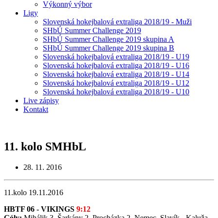
Výkonný výbor
Ligy
Slovenská hokejbalová extraliga 2018/19 - Muži
SHbÚ Summer Challenge 2019
SHbÚ Summer Challenge 2019 skupina A
SHbÚ Summer Challenge 2019 skupina B
Slovenská hokejbalová extraliga 2018/19 - U19
Slovenská hokejbalová extraliga 2018/19 - U16
Slovenská hokejbalová extraliga 2018/19 - U14
Slovenská hokejbalová extraliga 2018/19 - U12
Slovenská hokejbalová extraliga 2018/19 - U10
Live zápisy
Kontakt
11. kolo SMHbL
28. 11. 2016
11.kolo 19.11.2016
HBTF 06 - VIKINGS
9:12
Góly:
Mihálik 3, Šarkány 2, Procházka 2, Nemec, Slavík - Kaluža