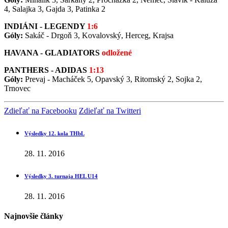
4, Salajka 3, Gajda 3, Patinka 2
INDIÁNI - LEGENDY
1:6
Góly:
Sakáč - Drgoň 3, Kovalovský, Herceg, Krajsa
HAVANA - GLADIATORS
odložené
PANTHERS - ADIDAS
1:13
Góly:
Prevaj - Macháček 5, Opavský 3, Ritomský 2, Sojka 2,
Trnovec
Zdieľať na Facebooku
Zdieľať na Twitteri
Výsledky 12. kola THbL
28. 11. 2016
Výsledky 3. turnaja HEL U14
28. 11. 2016
Najnovšie články