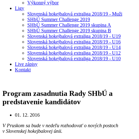
Výkonný výbor
Ligy
Slovenská hokejbalová extraliga 2018/19 - Muži
SHbÚ Summer Challenge 2019
SHbÚ Summer Challenge 2019 skupina A
SHbÚ Summer Challenge 2019 skupina B
Slovenská hokejbalová extraliga 2018/19 - U19
Slovenská hokejbalová extraliga 2018/19 - U16
Slovenská hokejbalová extraliga 2018/19 - U14
Slovenská hokejbalová extraliga 2018/19 - U12
Slovenská hokejbalová extraliga 2018/19 - U10
Live zápisy
Kontakt
Program zasadnutia Rady SHbÚ a
predstavenie kandidátov
01. 12. 2016
V Pruskom sa bude v nedeľu rozhodovať o nových postoch
v Slovenskej hokejbalovej únii.