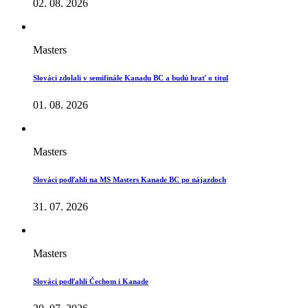
02. 08. 2026
Masters
Slováci zdolali v semifinále Kanadu BC a budú hrať o titul
01. 08. 2026
Masters
Slováci podľahli na MS Masters Kanade BC po nájazdoch
31. 07. 2026
Masters
Slováci podľahli Čechom i Kanade