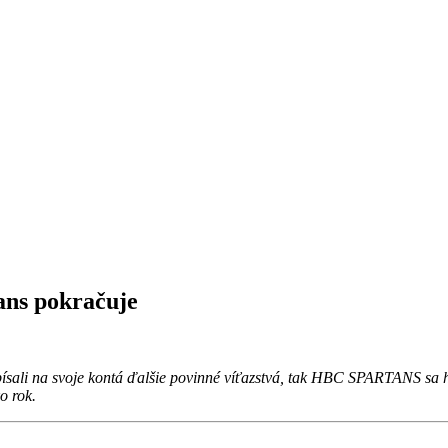
ans pokračuje
na svoje kontá ďalšie povinné víťazstvá, tak HBC SPARTANS sa hodova
o rok.