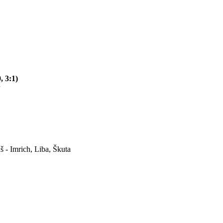
 3:1)
š - Imrich, Liba, Škuta