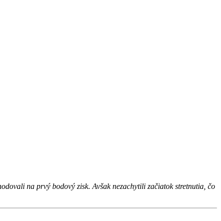
li na prvý bodový zisk. Avšak nezachytili začiatok stretnutia, čo