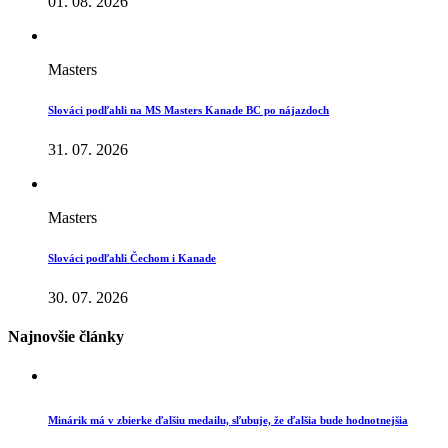
01. 08. 2026
Masters
Slováci podľahli na MS Masters Kanade BC po nájazdoch
31. 07. 2026
Masters
Slováci podľahli Čechom i Kanade
30. 07. 2026
Najnovšie články
Minárik má v zbierke ďalšiu medailu, sľubuje, že ďalšia bude hodnotnejšia