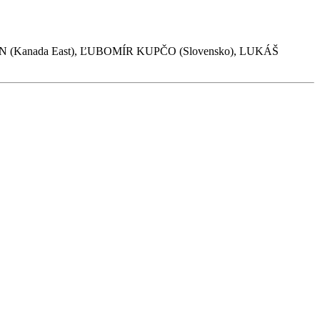
(Kanada East), ĽUBOMÍR KUPČO (Slovensko), LUKÁŠ