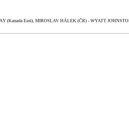
 (Kanada East), MIROSLAV HÁLEK (ČR) - WYATT JOHNSTON 