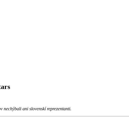
tars
 nechýbali ani slovenskí reprezentanti.