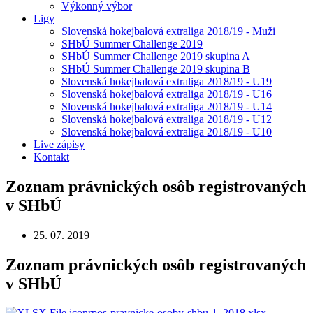
Výkonný výbor
Ligy
Slovenská hokejbalová extraliga 2018/19 - Muži
SHbÚ Summer Challenge 2019
SHbÚ Summer Challenge 2019 skupina A
SHbÚ Summer Challenge 2019 skupina B
Slovenská hokejbalová extraliga 2018/19 - U19
Slovenská hokejbalová extraliga 2018/19 - U16
Slovenská hokejbalová extraliga 2018/19 - U14
Slovenská hokejbalová extraliga 2018/19 - U12
Slovenská hokejbalová extraliga 2018/19 - U10
Live zápisy
Kontakt
Zoznam právnických osôb registrovaných
v SHbÚ
25. 07. 2019
Zoznam právnických osôb registrovaných
v SHbÚ
rpos-pravnicke-osoby-shbu-1–2018.xlsx