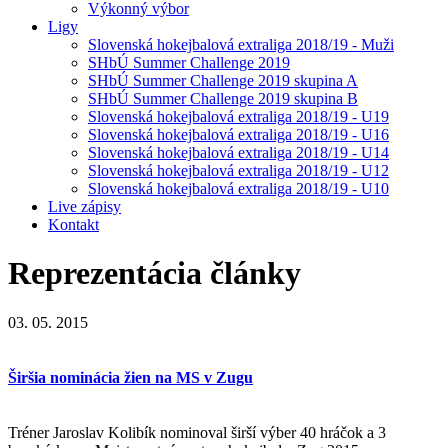
Výkonný výbor
Ligy
Slovenská hokejbalová extraliga 2018/19 - Muži
SHbÚ Summer Challenge 2019
SHbÚ Summer Challenge 2019 skupina A
SHbÚ Summer Challenge 2019 skupina B
Slovenská hokejbalová extraliga 2018/19 - U19
Slovenská hokejbalová extraliga 2018/19 - U16
Slovenská hokejbalová extraliga 2018/19 - U14
Slovenská hokejbalová extraliga 2018/19 - U12
Slovenská hokejbalová extraliga 2018/19 - U10
Live zápisy
Kontakt
Reprezentácia
články
03. 05. 2015
Širšia nominácia žien na MS v Zugu
Tréner Jaroslav Kolibík nominoval širší výber 40 hráčok a 3