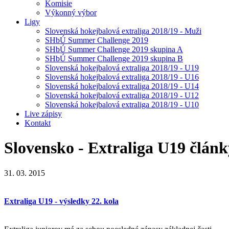
Komisie
Výkonný výbor
Ligy
Slovenská hokejbalová extraliga 2018/19 - Muži
SHbÚ Summer Challenge 2019
SHbÚ Summer Challenge 2019 skupina A
SHbÚ Summer Challenge 2019 skupina B
Slovenská hokejbalová extraliga 2018/19 - U19
Slovenská hokejbalová extraliga 2018/19 - U16
Slovenská hokejbalová extraliga 2018/19 - U14
Slovenská hokejbalová extraliga 2018/19 - U12
Slovenská hokejbalová extraliga 2018/19 - U10
Live zápisy
Kontakt
Slovensko - Extraliga U19
článk
31. 03. 2015
Extraliga U19 - výsledky 22. kola