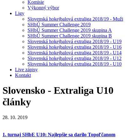
Komisie
Výkonný výbor
Ligy
Slovenská hokejbalová extraliga 2018/19 - Muži
SHbÚ Summer Challenge 2019
SHbÚ Summer Challenge 2019 skupina A
SHbÚ Summer Challenge 2019 skupina B
Slovenská hokejbalová extraliga 2018/19 - U19
Slovenská hokejbalová extraliga 2018/19 - U16
Slovenská hokejbalová extraliga 2018/19 - U14
Slovenská hokejbalová extraliga 2018/19 - U12
Slovenská hokejbalová extraliga 2018/19 - U10
Live zápisy
Kontakt
Slovensko - Extraliga U10
články
28. 10. 2019
1. turnaj SHbE U10: Najlepšie sa darilo Topoľčanom