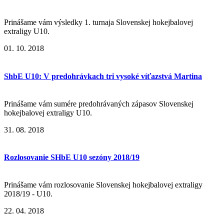
Prinášame vám výsledky 1. turnaja Slovenskej hokejbalovej
extraligy U10.
01. 10. 2018
ShbE U10: V predohrávkach tri vysoké víťazstvá Martina
Prinášame vám sumére predohrávaných zápasov Slovenskej
hokejbalovej extraligy U10.
31. 08. 2018
Rozlosovanie SHbE U10 sezóny 2018/19
Prinášame vám rozlosovanie Slovenskej hokejbalovej extraligy
2018/19 - U10.
22. 04. 2018