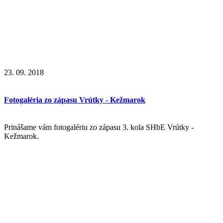
23. 09. 2018
Fotogaléria zo zápasu Vrútky - Kežmarok
Prinášame vám fotogalériu zo zápasu 3. kola SHbE Vrútky -
Kežmarok.