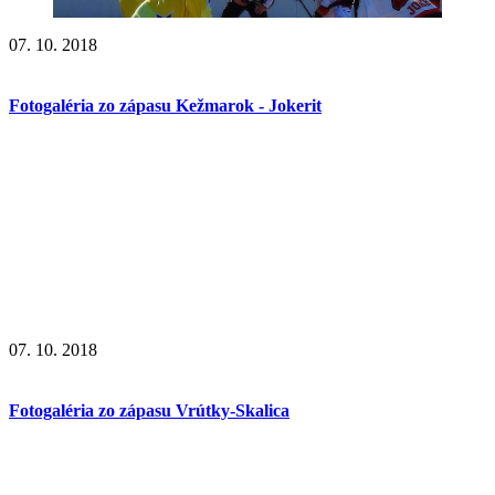
07. 10. 2018
Fotogaléria zo zápasu Kežmarok - Jokerit
07. 10. 2018
Fotogaléria zo zápasu Vrútky-Skalica