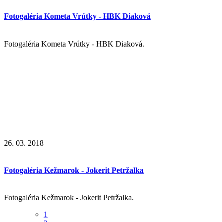
Fotogaléria Kometa Vrútky - HBK Diaková
Fotogaléria Kometa Vrútky - HBK Diaková.
26. 03. 2018
Fotogaléria Kežmarok - Jokerit Petržalka
Fotogaléria Kežmarok - Jokerit Petržalka.
1