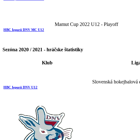
Mamut Cup 2022 U12 - Playoff
HBC Iepurii DNV MC U12
Sezóna 2020 / 2021 - hráčske štatistiky
Klub
Lig
Slovenská hokejbalová 
HBC Iepurii DNV U12