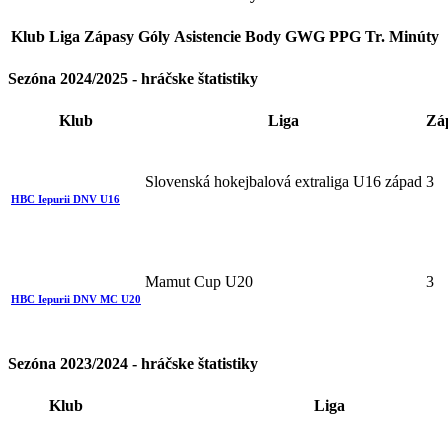
Klub
Liga
Zápasy
Góly
Asistencie
Body
GWG
PPG
Tr. Minúty
Sezóna 2024/2025 - hráčske štatistiky
Klub
Liga
Zá
Slovenská hokejbalová extraliga U16 západ
3
HBC Iepurii DNV U16
Mamut Cup U20
3
HBC Iepurii DNV MC U20
Sezóna 2023/2024 - hráčske štatistiky
Klub
Liga