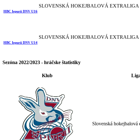
SLOVENSKÁ HOKEJBALOVÁ EXTRALIGA 
HBC Iepurii DNV U16
SLOVENSKÁ HOKEJBALOVÁ EXTRALIGA 
HBC Iepurii DNV U14
Sezóna 2022/2023 - hráčske štatistiky
Klub
Lig
Slovenská hokejbalová 